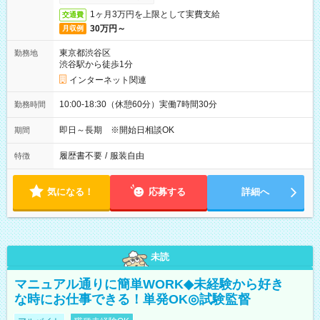
1ヶ月3万円を上限として実費支給
交通費
30万円～
月収例
東京都渋谷区
勤務地
渋谷駅から徒歩1分
インターネット関連
10:00-18:30（休憩60分）実働7時間30分
勤務時間
即日～長期 ※開始日相談OK
期間
履歴書不要
/
服装自由
特徴
気になる！
応募する
詳細へ
未読
マニュアル通りに簡単WORK◆未経験から好き
な時にお仕事できる！単発OK◎試験監督