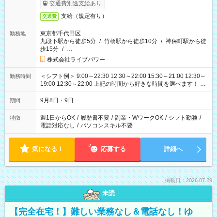
交通費別途支給あり
支給（規定有り）
交通費
東京都千代田区
勤務地
九段下駅から徒歩5分
/
竹橋駅から徒歩10分
/
神保町駅から徒
歩15分
/
…
株式会社ライブパワー
＜シフト例＞ 9:00～22:30 12:30～22:00 15:30～21:00 12:30～
勤務時間
19:00 12:30～22:00 上記の時間から好きな時間を選べます！ ※
時間は変更となる可能性があります
9月8日・9日
期間
週1日からOK
/
履歴書不要
/
副業・WワークOK
/
シフト勤務
/
特徴
電話対応なし
/
パソコンスキル不要
気になる！
応募する
詳細へ
掲載日：2026.07.29
未読
【完全在宅！】難しい業務なし＆電話なし！ゆ