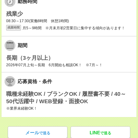
勤務時間
残業少
08:30～17:30(実働8時間 休憩1時間)
月5～9時間 ※月末月初2営業日に集中する傾向があります！
残業時間
期間
長期（3ヶ月以上）
2026年07月上旬～長期 6月開始も相談OK！ ※7月～！
応募資格・条件
職種未経験OK / ブランクOK / 履歴書不要 / 40～
50代活躍中 / WEB登録・面接OK
※業界未経験OK！
メール
LINE
で送る
で送る