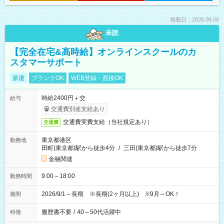
掲載日：2026.08.06
未読
【完全在宅&高時給】オンラインスクールのカ
スタマーサポート
派遣
ブランクOK
WEB登録・面接OK
時給2400円＋交
給与
交通費別途支給あり
交通費実費支給（当社規定あり）
交通費
東京都港区
勤務地
田町(東京都)駅から徒歩4分
/
三田(東京都)駅から徒歩7分
金融関連
9:00～18:00
勤務時間
2026/9/1～長期 ※長期(2ヶ月以上) ※9月～OK！
期間
履歴書不要
/
40～50代活躍中
特徴