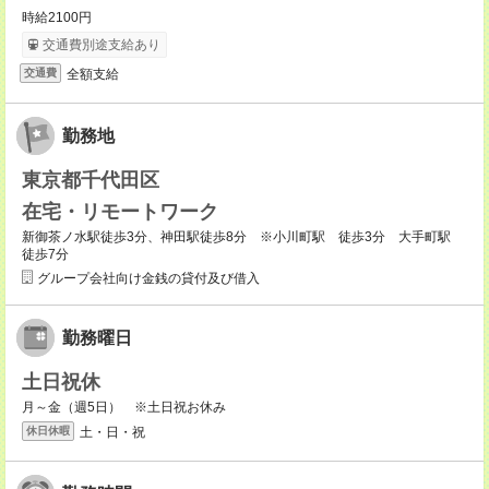
時給2100円
交通費別途支給あり
全額支給
交通費
勤務地
東京都千代田区
在宅・リモートワーク
新御茶ノ水駅徒歩3分、神田駅徒歩8分 ※小川町駅 徒歩3分 大手町駅
徒歩7分
グループ会社向け金銭の貸付及び借入
勤務曜日
土日祝休
月～金（週5日） ※土日祝お休み
土・日・祝
休日休暇