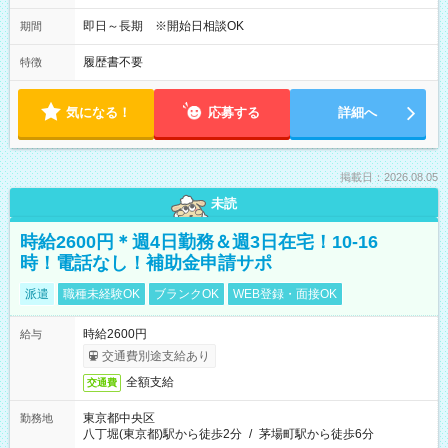
即日～長期 ※開始日相談OK
期間
履歴書不要
特徴
気になる！
応募する
詳細へ
掲載日：2026.08.05
未読
時給2600円＊週4日勤務＆週3日在宅！10-16
時！電話なし！補助金申請サポ
派遣
職種未経験OK
ブランクOK
WEB登録・面接OK
時給2600円
給与
交通費別途支給あり
全額支給
交通費
東京都中央区
勤務地
八丁堀(東京都)駅から徒歩2分
/
茅場町駅から徒歩6分