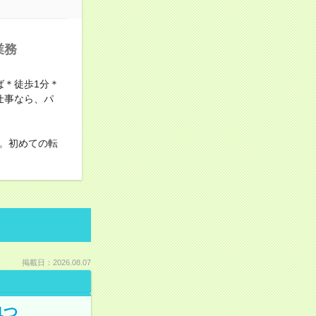
業務
ば＊徒歩1分＊
仕事なら、パ
。初めての転
掲載日：2026.08.07
1つ