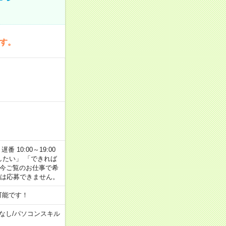
です。
番 10:00～19:00
がしたい」 「できれば
 今ご覧のお仕事で希
合は応募できません。
可能です！
なし
/
パソコンスキル