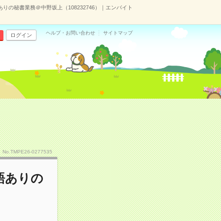
ありの秘書業務＠中野坂上（108232746）｜エンバイト
ヘルプ・お問い合わせ
サイトマップ
ログイン
No.TMPE26-0277535
英語ありの