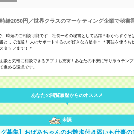
時給2050円／世界クラスのマーケティング企業で秘書
で、時短のご相談可能です！社長一名の秘書として活躍＊駅からすぐそ
書として活躍！ 人のサポートするのが好きな方是非＊ ＊英語を使うお
スタッフまで！＊
面談と気軽に相談できるアプリも充実！あなたの不安に寄り添うテンプ
て進める環境です。
あなたの閲覧履歴からのオススメ
未読
グ募集】おばあちゃんのお散歩付き添いも仕事の