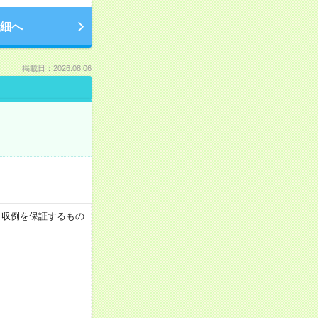
細へ
掲載日：2026.08.06
 ※月収例を保証するもの