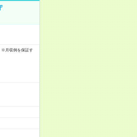
守
0h ※月収例を保証す