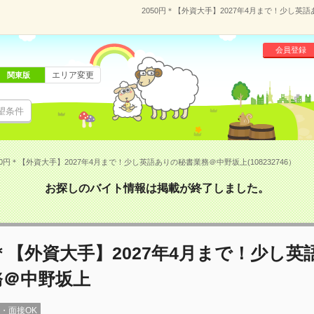
2050円＊【外資大手】2027年4月まで！少し英語
会員登録
エリア変更
関東版
望条件
50円＊【外資大手】2027年4月まで！少し英語ありの秘書業務＠中野坂上(108232746）
お探しのバイト情報は掲載が終了しました。
円＊【外資大手】2027年4月まで！少し
務＠中野坂上
録・面接OK