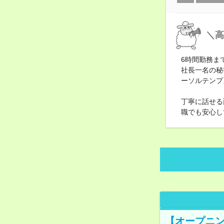
＼高
6時間勤務ま
社長一名の秘
ーソルテンプ
丁寧に話せる
職でも安心し
【オープニン