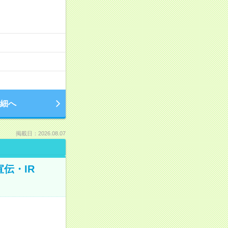
細へ
掲載日：2026.08.07
伝・IR