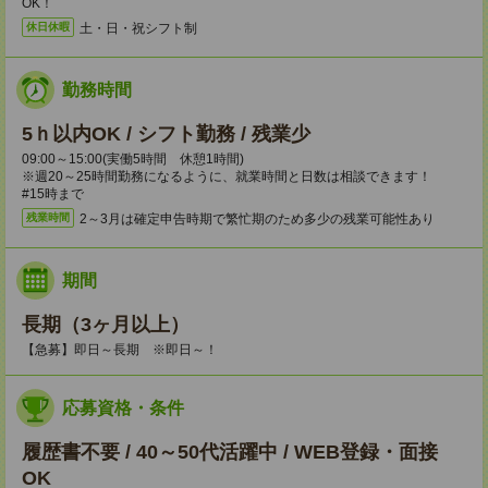
OK！
土・日・祝シフト制
休日休暇
勤務時間
5ｈ以内OK / シフト勤務 / 残業少
09:00～15:00(実働5時間 休憩1時間)
※週20～25時間勤務になるように、就業時間と日数は相談できます！
#15時まで
2～3月は確定申告時期で繁忙期のため多少の残業可能性あり
残業時間
期間
長期（3ヶ月以上）
【急募】即日～長期 ※即日～！
応募資格・条件
履歴書不要 / 40～50代活躍中 / WEB登録・面接
OK