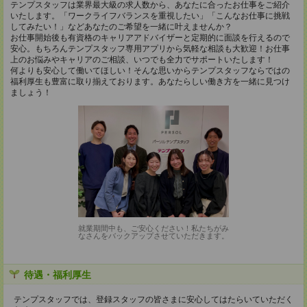
テンプスタッフは業界最大級の求人数から、あなたに合ったお仕事をご紹介
いたします。「ワークライフバランスを重視したい」「こんなお仕事に挑戦
してみたい！」などあなたのご希望を一緒に叶えませんか？
お仕事開始後も有資格のキャリアアドバイザーと定期的に面談を行えるので
安心。もちろんテンプスタッフ専用アプリから気軽な相談も大歓迎！お仕事
上のお悩みやキャリアのご相談、いつでも全力でサポートいたします！
何よりも安心して働いてほしい！そんな思いからテンプスタッフならではの
福利厚生も豊富に取り揃えております。あなたらしい働き方を一緒に見つけ
ましょう！
就業期間中も、ご安心ください！私たちがみ
なさんをバックアップさせていただきます。
待遇・福利厚生
テンプスタッフでは、登録スタッフの皆さまに安心してはたらいていただく