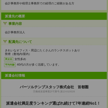
会計事務所や税理士事務所での経理のご経験がある方
派遣先の概要
事業内容
会計事務所法人
配属先について
きれいなオフィス・周辺にたくさんのランチスポットあり
禁煙（敷地内/屋内）
女性多め
男女比
40代の方が多く活躍しています。
平均年齢
派遣会社情報
パーソルテンプスタッフ株式会社 首都圏
労働者派遣事業許可番号:派13-010026
派遣会社満足度ランキング選ばれ続けて7年連続No1！