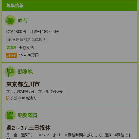
募集情報
給与
時給1800円 月収例 180,000円
交通費別途支給あり
全額支給
交通費
15～20万円
月収例
勤務地
東京都立川市
立川北駅徒歩5分、立川駅徒歩5分
会計事務所法人
勤務曜日
週2～3 / 土日祝休
月～金（週5日） ※シフトあり ※勤務時間を減らして、週3，4勤務でも