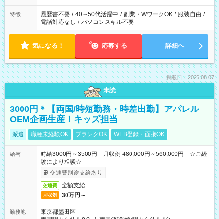
履歴書不要
/
40～50代活躍中
/
副業・WワークOK
/
服装自由
/
特徴
電話対応なし
/
パソコンスキル不要
気になる！
応募する
詳細へ
掲載日：2026.08.07
未読
3000円＊【両国/時短勤務・時差出勤】アパレル
OEM企画生産！キッズ担当
派遣
職種未経験OK
ブランクOK
WEB登録・面接OK
時給3000円～3500円 月収例 480,000円～560,000円 ☆ご経
給与
験により相談☆
交通費別途支給あり
全額支給
交通費
30万円～
月収例
東京都墨田区
勤務地