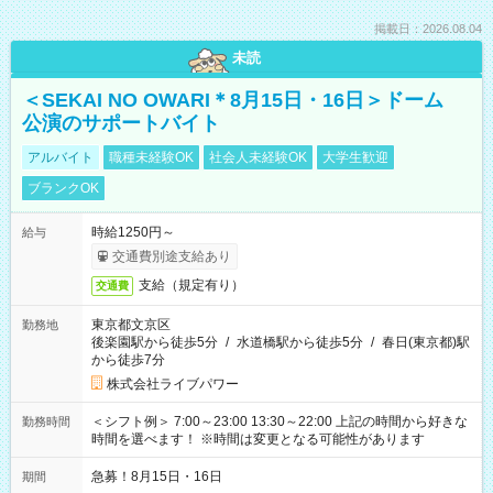
掲載日：2026.08.04
未読
＜SEKAI NO OWARI＊8月15日・16日＞ドーム
公演のサポートバイト
アルバイト
職種未経験OK
社会人未経験OK
大学生歓迎
ブランクOK
時給1250円～
給与
交通費別途支給あり
支給（規定有り）
交通費
東京都文京区
勤務地
後楽園駅から徒歩5分
/
水道橋駅から徒歩5分
/
春日(東京都)駅
から徒歩7分
株式会社ライブパワー
＜シフト例＞ 7:00～23:00 13:30～22:00 上記の時間から好きな
勤務時間
時間を選べます！ ※時間は変更となる可能性があります
急募！8月15日・16日
期間