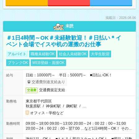
掲載日：2026.08.06
未読
＃1日4時間～OK＃未経験歓迎！＃日払い＊イ
ベント会場でイスや机の運搬のお仕事
アルバイト
職種未経験OK
社会人未経験OK
大学生歓迎
ブランクOK
WEB登録・面接OK
日給：10000円～ 半日：5000円～ ■日払いOK！
給与
交通費別途支給あり
交通費規定支給
交通費
東京都千代田区
勤務地
秋葉原駅
/
神保町駅
/
麹町駅
/
…
オフィス・学校など
09:00～18:00 09:00～13:00 20:00～24：00 22：00～31:00
勤務時間
20:00～24：00 22：00～翌7:00 …など1日4時間～OK！ その他
シフトもございます！ お気軽にご相談ください！