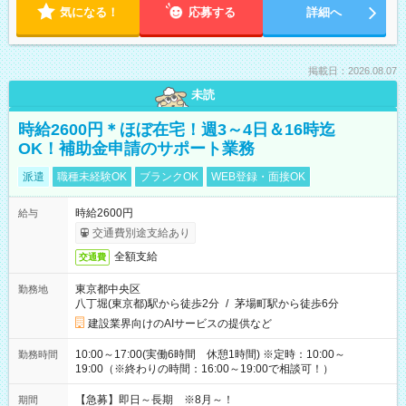
気になる！
応募する
詳細へ
掲載日：2026.08.07
未読
時給2600円＊ほぼ在宅！週3～4日＆16時迄
OK！補助金申請のサポート業務
派遣
職種未経験OK
ブランクOK
WEB登録・面接OK
時給2600円
給与
交通費別途支給あり
全額支給
交通費
東京都中央区
勤務地
八丁堀(東京都)駅から徒歩2分
/
茅場町駅から徒歩6分
建設業界向けのAIサービスの提供など
10:00～17:00(実働6時間 休憩1時間) ※定時：10:00～
勤務時間
19:00（※終わりの時間：16:00～19:00で相談可！）
【急募】即日～長期 ※8月～！
期間