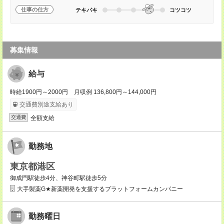
仕事の仕方
テキパキ
コツコツ
募集情報
給与
時給1900円～2000円 月収例 136,800円～144,000円
交通費別途支給あり
全額支給
交通費
勤務地
東京都港区
御成門駅徒歩4分、神谷町駅徒歩5分
大手製薬G★新薬開発を支援するプラットフォームカンパニー
勤務曜日