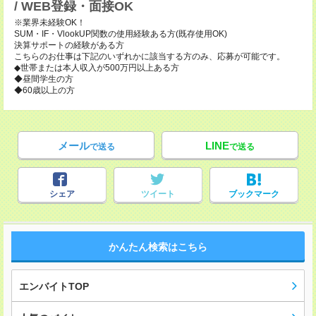
/ WEB登録・面接OK
※業界未経験OK！
SUM・IF・VlookUP関数の使用経験ある方(既存使用OK)
決算サポートの経験がある方
こちらのお仕事は下記のいずれかに該当する方のみ、応募が可能です。
◆世帯または本人収入が500万円以上ある方
◆昼間学生の方
◆60歳以上の方
メール
LINE
で送る
で送る
シェア
ツイート
ブックマーク
かんたん検索はこちら
エンバイトTOP