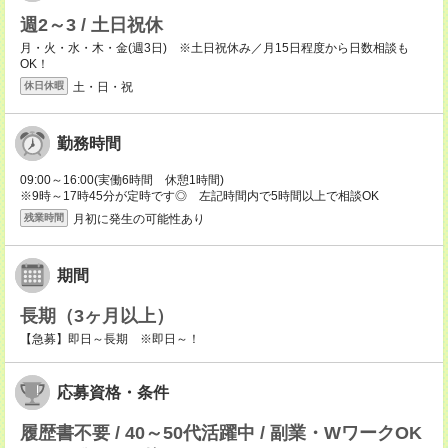
週2～3 / 土日祝休
月・火・水・木・金(週3日) ※土日祝休み／月15日程度から日数相談も
OK！
土・日・祝
休日休暇
勤務時間
09:00～16:00(実働6時間 休憩1時間)
※9時～17時45分が定時です◎ 左記時間内で5時間以上で相談OK
月初に発生の可能性あり
残業時間
期間
長期（3ヶ月以上）
【急募】即日～長期 ※即日～！
応募資格・条件
履歴書不要 / 40～50代活躍中 / 副業・WワークOK