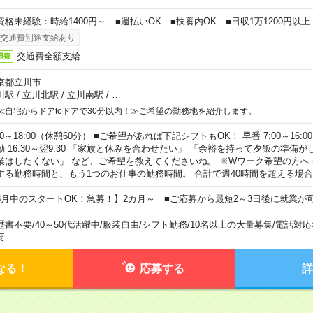
資格未経験：時給1400円～ ■週払いOK ■扶養内OK ■日収1万1200円以上
交通費別途支給あり
交通費全額支給
通費
京都立川市
川駅
/
立川北駅
/
立川南駅
/
…
≪自宅からドアtoドアで30分以内！≫ご希望の勤務地を紹介します。
00～18:00（休憩60分） ■ご希望があれば下記シフトもOK！ 早番 7:00～16:00 遅
勤 16:30～翌9:30 「家族と休みを合わせたい」 「余裕を持って夕飯の準備
業はしたくない」 など、ご希望を教えてくださいね。 ※Wワーク希望の方へ
する勤務時間と、もう1つのお仕事の勤務時間。 合計で週40時間を超える場
8月中のスタートOK！急募！】2カ月～ ■ご応募から最短2～3日後に就業が
歴書不要
/
40～50代活躍中
/
服装自由
/
シフト勤務
/
10名以上の大量募集
/
電話対応
要
なる！
応募する
詳