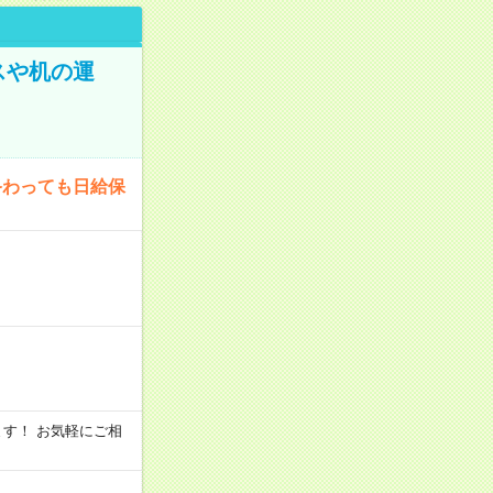
スや机の運
終わっても日給保
います！ お気軽にご相