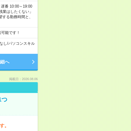
番 10:00～19:00
残業はしたくない」
望する勤務時間と、
談可能です！
なし
/
パソコンスキル
細へ
掲載日：2026.08.06
1つ
です。