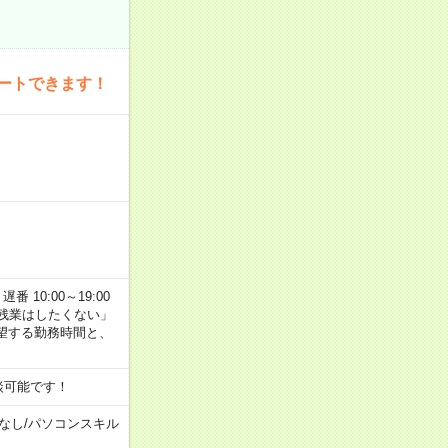
ートできます！
番 10:00～19:00
残業はしたくない」
望する勤務時間と、
談可能です！
なし
/
パソコンスキル