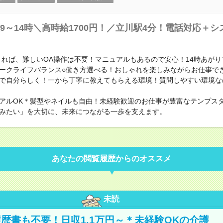
9～14時＼高時給1700円！／立川駅4分！電話対応＋シ
きれば、難しいOA操作は不要！マニュアルもあるので安心！14時あが
ークライフバランス○働き方選べる！おしゃれを楽しみながらお仕事で
で自分らしく！一から丁寧に教えてもらえる環境！質問しやすい環境な
アルOK＊髪型やネイルも自由！未経験歓迎のお仕事が豊富なテンプス
みたい」を大切に、未来につながる一歩を支えます。
あなたの閲覧履歴からのオススメ
未読
歴書も不要！日収1.1万円～＊未経験OKの介護