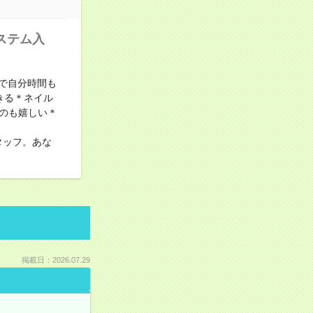
ステム入
りで自分時間も
きる＊ネイル
のも嬉しい＊
タッフ。あな
掲載日：2026.07.29