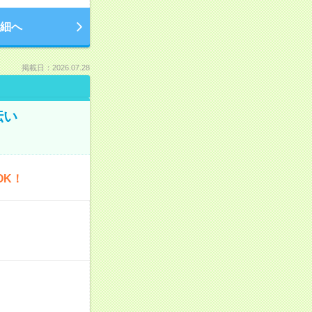
細へ
掲載日：2026.07.28
伝い
OK！