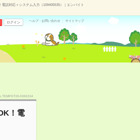
！電話対応＋システム入力（109405535）｜エンバイト
ヘルプ・お問い合わせ
サイトマップ
ログイン
o.TEMPGT26-0360234
OK！電