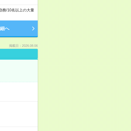
勤務
/
10名以上の大量
細へ
掲載日：2026.08.06