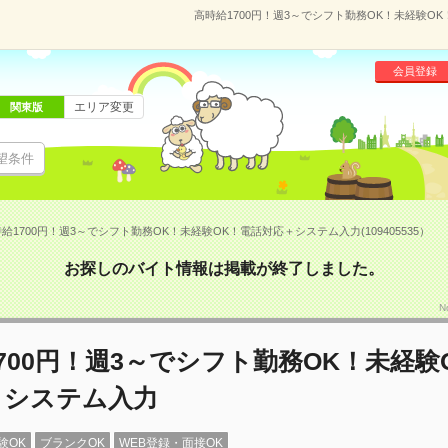
高時給1700円！週3～でシフト勤務OK！未経験OK
会員登録
エリア変更
関東版
望条件
給1700円！週3～でシフト勤務OK！未経験OK！電話対応＋システム入力(109405535）
お探しのバイト情報は掲載が終了しました。
N
700円！週3～でシフト勤務OK！未経験
＋システム入力
験OK
ブランクOK
WEB登録・面接OK