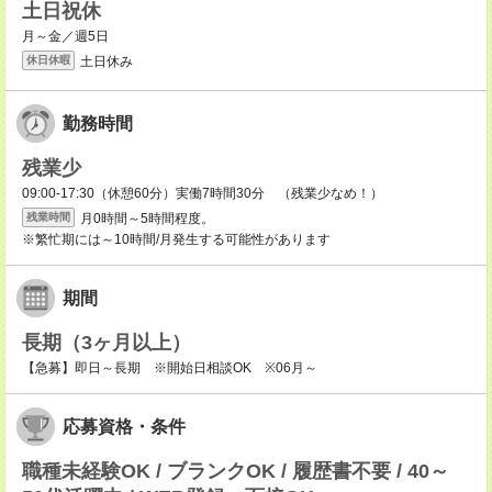
土日祝休
月～金／週5日
土日休み
休日休暇
勤務時間
残業少
09:00-17:30（休憩60分）実働7時間30分 （残業少なめ！）
月0時間～5時間程度。
残業時間
※繁忙期には～10時間/月発生する可能性があります
期間
長期（3ヶ月以上）
【急募】即日～長期 ※開始日相談OK ※06月～
応募資格・条件
職種未経験OK / ブランクOK / 履歴書不要 / 40～