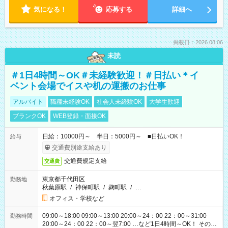
気になる！
応募する
詳細へ
掲載日：2026.08.06
未読
＃1日4時間～OK＃未経験歓迎！＃日払い＊イ
ベント会場でイスや机の運搬のお仕事
アルバイト
職種未経験OK
社会人未経験OK
大学生歓迎
ブランクOK
WEB登録・面接OK
日給：10000円～ 半日：5000円～ ■日払いOK！
給与
交通費別途支給あり
交通費規定支給
交通費
東京都千代田区
勤務地
秋葉原駅
/
神保町駅
/
麹町駅
/
…
オフィス・学校など
09:00～18:00 09:00～13:00 20:00～24：00 22：00～31:00
勤務時間
20:00～24：00 22：00～翌7:00 …など1日4時間～OK！ その他