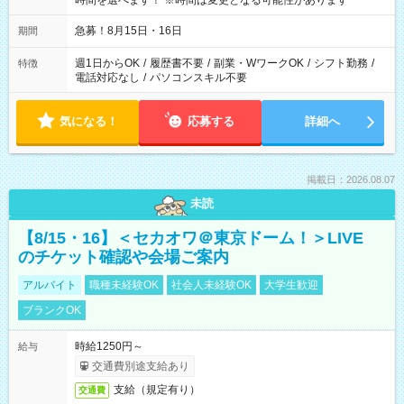
時間を選べます！ ※時間は変更となる可能性があります
急募！8月15日・16日
期間
週1日からOK
/
履歴書不要
/
副業・WワークOK
/
シフト勤務
/
特徴
電話対応なし
/
パソコンスキル不要
気になる！
応募する
詳細へ
掲載日：2026.08.07
未読
【8/15・16】＜セカオワ＠東京ドーム！＞LIVE
のチケット確認や会場ご案内
アルバイト
職種未経験OK
社会人未経験OK
大学生歓迎
ブランクOK
時給1250円～
給与
交通費別途支給あり
支給（規定有り）
交通費