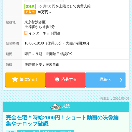
1ヶ月3万円を上限として実費支給
交通費
30万円～
月収例
東京都渋谷区
勤務地
渋谷駅から徒歩1分
インターネット関連
10:00-18:30（休憩60分）実働7時間30分
勤務時間
即日～長期 ※開始日相談OK
期間
履歴書不要
/
服装自由
特徴
気になる！
応募する
詳細へ
掲載日：2026.08.08
未読
完全在宅＊時給2000円！ショート動画の映像編
集やテロップ確認