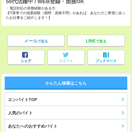
50代活躍中 / WEB登録・面接OK
・電話対応の実務経験がある方
【IT業界での就業経験（期間・資格不問）があれば、あなたのご希望に合っ
たお仕事をご紹介します！】
メール
LINE
で送る
で送る
シェア
ツイート
ブックマーク
かんたん検索はこちら
エンバイトTOP
人気のバイト
あなたへのおすすめバイト