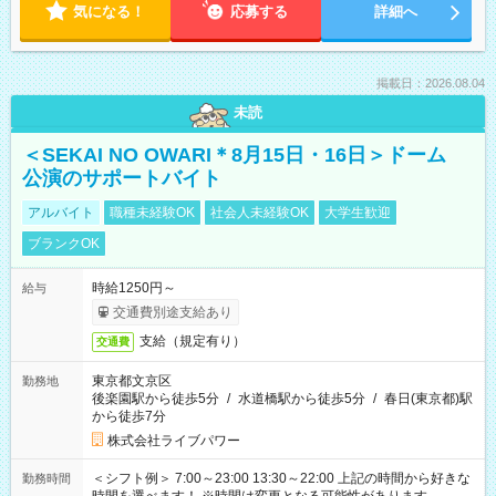
気になる！
応募する
詳細へ
掲載日：2026.08.04
未読
＜SEKAI NO OWARI＊8月15日・16日＞ドーム
公演のサポートバイト
アルバイト
職種未経験OK
社会人未経験OK
大学生歓迎
ブランクOK
時給1250円～
給与
交通費別途支給あり
支給（規定有り）
交通費
東京都文京区
勤務地
後楽園駅から徒歩5分
/
水道橋駅から徒歩5分
/
春日(東京都)駅
から徒歩7分
株式会社ライブパワー
＜シフト例＞ 7:00～23:00 13:30～22:00 上記の時間から好きな
勤務時間