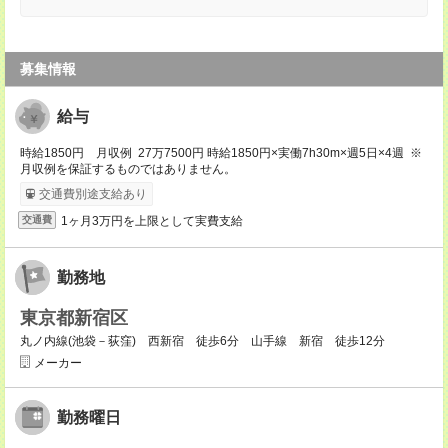
募集情報
給与
時給1850円 月収例 27万7500円 時給1850円×実働7h30m×週5日×4週 ※
月収例を保証するものではありません。
交通費別途支給あり
1ヶ月3万円を上限として実費支給
交通費
勤務地
東京都新宿区
丸ノ内線(池袋－荻窪) 西新宿 徒歩6分 山手線 新宿 徒歩12分
メーカー
勤務曜日