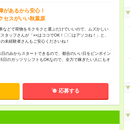
障があるから安心！
クセスがいい秋葉原
台車などで荷物をモクモクと運ぶだけでいいので、ムズかしい
スタッフさんが「××はココでOK！〇〇はアソコね！」と、
くの未経験者さんもご安心くださいね！
発1日のみからスタートできるので、都合のいい日をピンポイン
5日のガッツリシフトもOKなので、全力で稼ぎたい人にもオ
応募する