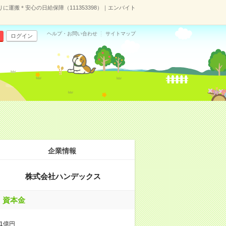
運搬＊安心の日給保障（111353398）｜エンバイト
ヘルプ・お問い合わせ
サイトマップ
ログイン
企業情報
株式会社ハンデックス
資本金
1億円