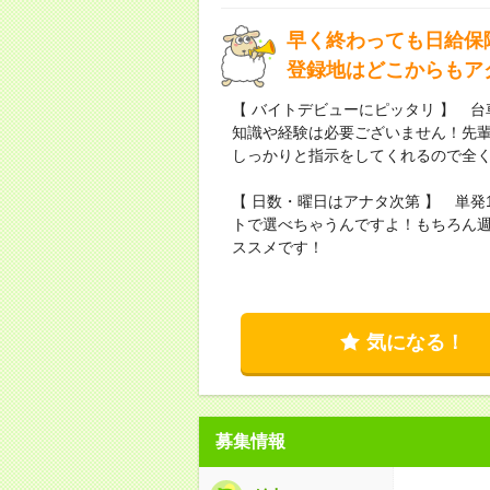
早く終わっても日給保
登録地はどこからもア
【 バイトデビューにピッタリ 】 
知識や経験は必要ございません！先輩
しっかりと指示をしてくれるので全
【 日数・曜日はアナタ次第 】 単
トで選べちゃうんですよ！もちろん週
ススメです！
気になる！
募集情報