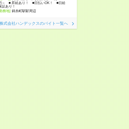
円～ ■ 昇給あり！ ■日払いOK！ ■日給
保証あり！
[勤務地]
錦糸町駅駅周辺
株式会社ハンデックスのバイト一覧へ