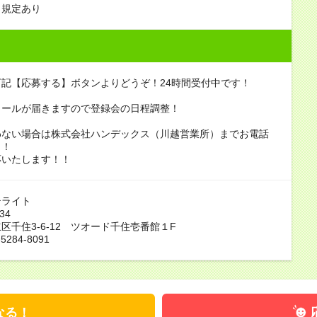
も規定あり
記【応募する】ボタンよりどうぞ！24時間受付中です！
メールが届きますので登録会の日程調整！
わない場合は株式会社ハンデックス（川越営業所）までお電話
！！
応いたします！！
テライト
34
区千住3-6-12 ツオード千住壱番館１F
5284-8091
なる！