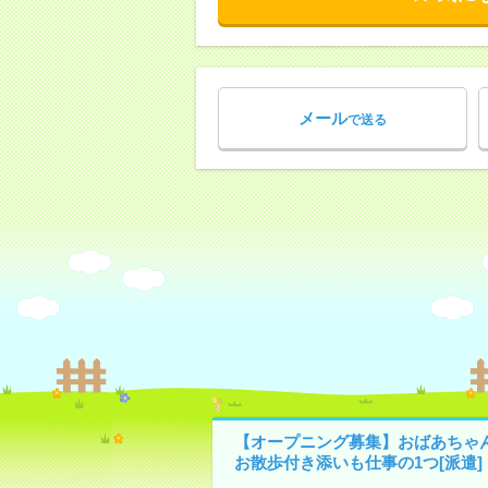
メール
で送る
【オープニング募集】おばあちゃ
お散歩付き添いも仕事の1つ[派遣]