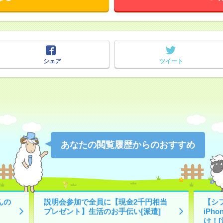
シェア
ツイート
あなたの閲覧履歴からのおすすめ
んの
説明会参加で全員に【現金2千円相当
【シ
プレゼント】生活のお手伝い[派遣]
iPh
け！[