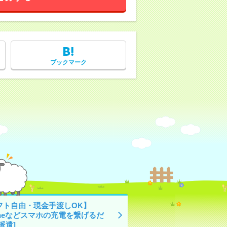
ブックマーク
フト自由・現金手渡しOK】
oneなどスマホの充電を繋げるだ
派遣]