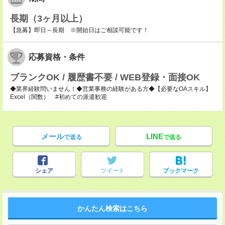
長期（3ヶ月以上）
【急募】即日～長期 ※開始日はご相談可能です！
応募資格・条件
ブランクOK / 履歴書不要 / WEB登録・面接OK
◆業界経験問いません！◆営業事務の経験がある方◆【必要なOAスキル】
Excel（関数） #初めての派遣歓迎
メール
LINE
で送る
で送る
シェア
ツイート
ブックマーク
かんたん検索はこちら