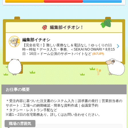
編集部イチオシ
【完全在宅！】難しい業務なし＆電話なし！ゆっくりの11
時～時短＊データ入力・事務、＜SEKAI NO OWARI＊8月15
日・16日＞ドーム公演のサポートバイトなど
(8/7UP!)
お仕事の概要
＊受注内容に基づいた注文書のシステム入力｜請求書の発行｜営業担当者の
サポート：工場への納期確認・簡単な資料作成｜会議室予約
＊タクシー・レストラン手配など
※週1～2日の在宅勤務あり。詳しくはお問い合わせください。
職場の雰囲気