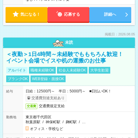
気になる！
応募する
詳細へ
掲載日：2026.08.05
未読
＜夜勤＞1日4時間～未経験でももちろん歓迎！
イベント会場でイスや机の運搬のお仕事
アルバイト
職種未経験OK
社会人未経験OK
大学生歓迎
ブランクOK
WEB登録・面接OK
日給：12500円～ 半日：5000円～ ■日払いOK！
給与
交通費別途支給あり
交通費規定支給
交通費
東京都千代田区
勤務地
秋葉原駅
/
神保町駅
/
麹町駅
/
…
オフィス・学校など