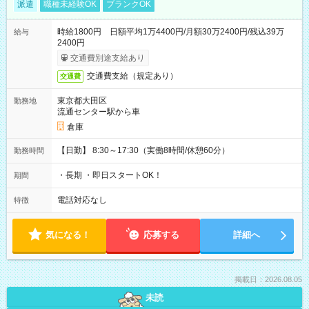
派遣
職種未経験OK
ブランクOK
時給1800円 日額平均1万4400円/月額30万2400円/残込39万
給与
2400円
交通費別途支給あり
交通費支給（規定あり）
交通費
東京都大田区
勤務地
流通センター駅から車
倉庫
【日勤】 8:30～17:30（実働8時間/休憩60分）
勤務時間
・長期 ・即日スタートOK！
期間
電話対応なし
特徴
気になる！
応募する
詳細へ
掲載日：2026.08.05
未読