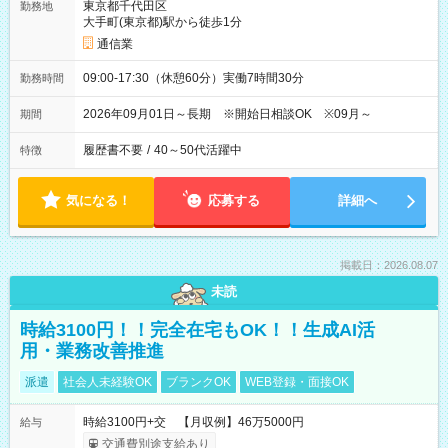
東京都千代田区
勤務地
大手町(東京都)駅から徒歩1分
通信業
09:00-17:30（休憩60分）実働7時間30分
勤務時間
2026年09月01日～長期 ※開始日相談OK ※09月～
期間
履歴書不要
/
40～50代活躍中
特徴
気になる！
応募する
詳細へ
掲載日：2026.08.07
未読
時給3100円！！完全在宅もOK！！生成AI活
用・業務改善推進
派遣
社会人未経験OK
ブランクOK
WEB登録・面接OK
時給3100円+交 【月収例】46万5000円
給与
交通費別途支給あり