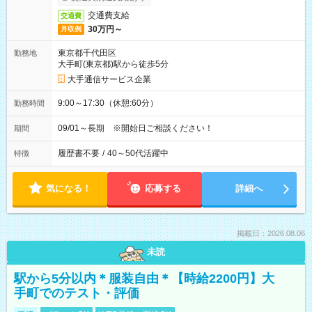
交通費支給
交通費
30万円～
月収例
東京都千代田区
勤務地
大手町(東京都)駅から徒歩5分
大手通信サービス企業
9:00～17:30（休憩:60分）
勤務時間
09/01～長期 ※開始日ご相談ください！
期間
履歴書不要
/
40～50代活躍中
特徴
気になる！
応募する
詳細へ
掲載日：2026.08.06
未読
駅から5分以内＊服装自由＊【時給2200円】大
手町でのテスト・評価