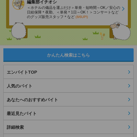
編集部イチオシ
＜ホテルの備品を運ぶだけ＞単発・短時間～OK／安心の
日給保障＊夜勤、＜単発＊1日～OK！＞コンサートなど
のグッズ販売スタッフ＊など
(8/6UP!)
かんたん検索はこちら
エンバイトTOP
人気のバイト
あなたへのおすすめバイト
最近見たバイト
詳細検索