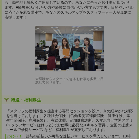
も、勤務地も幅広くご用意しているので、あなたに合ったお仕事が見つかり
ます。■経験を活かしたい方や経験に自信がない方でも大丈夫。目的やレベル
に応じた多彩な講座で、あなたのスキルアップをスタッフ一人一人が真剣に
応援します！
未経験からスタートできるお仕事も多数ご用
意しております。
待遇・福利厚生
「スタッフの福利厚生を担当する専門セクションを設け、きめ細やかな対応
を心掛けております」各種社会保険 （労働者災害補償保険、健康保険、厚
生年金保険、雇用保険）、有給休暇、定期健康診断、スマホ向け学習アプリ
(スタッフサービスぽけっと)でお仕事に必要なスキルを習得 、全国の提携ス
クールで優待サービス など、福利厚生が充実しております。
給与の前払いが可能な速払いサービスを導入しています。18時
ポイント！