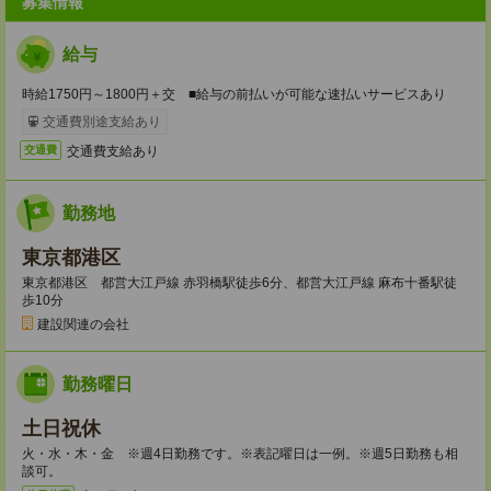
募集情報
給与
時給1750円～1800円＋交 ■給与の前払いが可能な速払いサービスあり
交通費別途支給あり
交通費支給あり
交通費
勤務地
東京都港区
東京都港区 都営大江戸線 赤羽橋駅徒歩6分、都営大江戸線 麻布十番駅徒
歩10分
建設関連の会社
勤務曜日
土日祝休
火・水・木・金 ※週4日勤務です。※表記曜日は一例。※週5日勤務も相
談可。