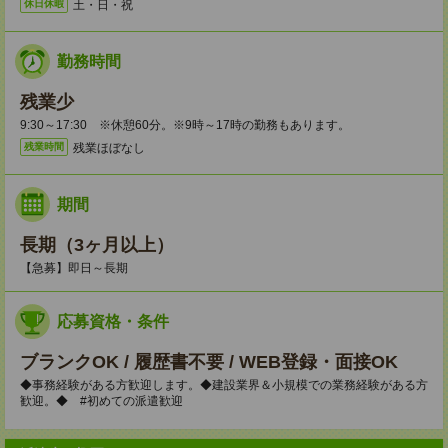
土・日・祝
休日休暇
勤務時間
残業少
9:30～17:30 ※休憩60分。※9時～17時の勤務もあります。
残業ほぼなし
残業時間
期間
長期（3ヶ月以上）
【急募】即日～長期
応募資格・条件
ブランクOK / 履歴書不要 / WEB登録・面接OK
◆事務経験がある方歓迎します。◆建設業界＆小規模での業務経験がある方
歓迎。◆ #初めての派遣歓迎