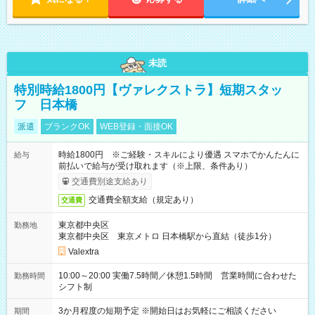
未読
特別時給1800円【ヴァレクストラ】短期スタッ
フ 日本橋
派遣
ブランクOK
WEB登録・面接OK
時給1800円 ※ご経験・スキルにより優遇 スマホでかんたんに
給与
前払いで給与が受け取れます（※上限、条件あり）
交通費別途支給あり
交通費全額支給（規定あり）
交通費
東京都中央区
勤務地
東京都中央区 東京メトロ 日本橋駅から直結（徒歩1分）
Valextra
10:00～20:00 実働7.5時間／休憩1.5時間 営業時間に合わせた
勤務時間
シフト制
3か月程度の短期予定 ※開始日はお気軽にご相談ください
期間