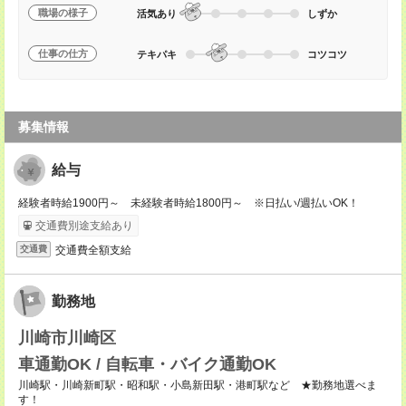
職場の様子
活気あり
しずか
仕事の仕方
テキパキ
コツコツ
募集情報
給与
経験者時給1900円～ 未経験者時給1800円～ ※日払い/週払いOK！
交通費別途支給あり
交通費全額支給
交通費
勤務地
川崎市川崎区
車通勤OK / 自転車・バイク通勤OK
川崎駅・川崎新町駅・昭和駅・小島新田駅・港町駅など ★勤務地選べま
す！