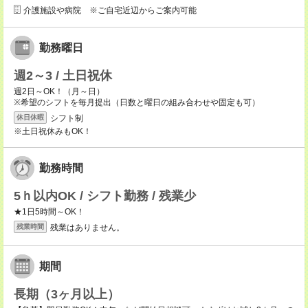
介護施設や病院 ※ご自宅近辺からご案内可能
勤務曜日
週2～3 / 土日祝休
週2日～OK！（月～日）
※希望のシフトを毎月提出（日数と曜日の組み合わせや固定も可）
シフト制
休日休暇
※土日祝休みもOK！
勤務時間
5ｈ以内OK / シフト勤務 / 残業少
★1日5時間～OK！
残業はありません。
残業時間
期間
長期（3ヶ月以上）