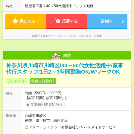
履歴書不要
/
40～50代活躍中
/
シフト勤務
特徴
気になる！
応募する
詳細へ
掲載元企業名
パーソルテンプスタッフ株式会社 首都圏
未読
神奈川県川崎市川崎区/30～50代女性活躍中/家事
代行スタッフ/1日2～3時間勤務OK/WワークOK
アルバイト
職種未経験OK
時給1,590円～2,000円
給与
【試用期間】試用期間なし
交通費別途支給あり
川崎市川崎区
勤務地
神奈川県川崎市川崎区池田
アズエージェンシー有限会社/ジャパンメイドサービス