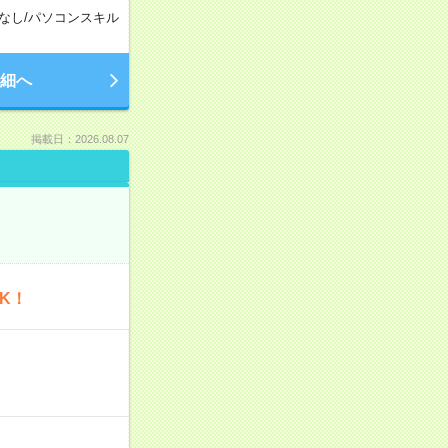
なし
/
パソコンスキル
細へ
掲載日：2026.08.07
K！