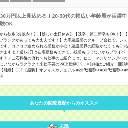
30万円以上見込める！20-50代の幅広い年齢層が活躍
験OK
から徒歩5分以内！】【嬉しい土日休み】【既卒・第二新卒もOK！】【
ブランクがあっても大丈夫です！】大手建設業のグループ会社で、シス
です。コツコツ進められる業務が中心！建設業界の経験がなくてもOK
きますよ！週1-2日は在宅勤務もできて、残業もほぼないからプライベ
す！＜ご応募後の流れ＞お仕事のご紹介には、ヒューマンリソシアへの
にいながらラクラク！来社不要のWEB登録OK！※詳細はご紹介・面談
引継】OJT【服装】オフィスカジュアル #20代活躍中 #30代活躍中 #
躍中
あなたの閲覧履歴からのオススメ
未読