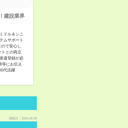
中！建設業界
ミドル＆シニ
テムサポート
なので安心し
ートとの両立
派遣登録が必
時等にお伝え
40代活躍
掲載日：2026.08.09