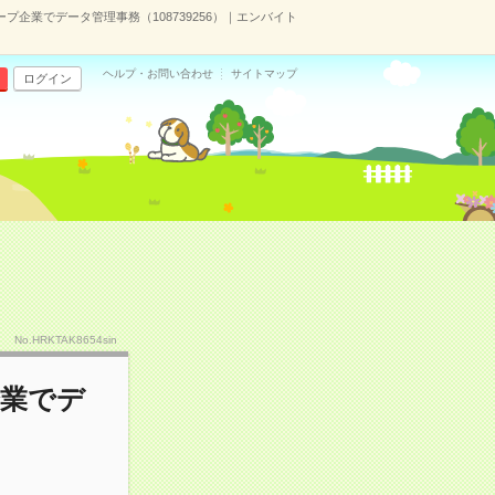
企業でデータ管理事務（108739256）｜エンバイト
ヘルプ・お問い合わせ
サイトマップ
ログイン
No.HRKTAK8654sin
企業でデ