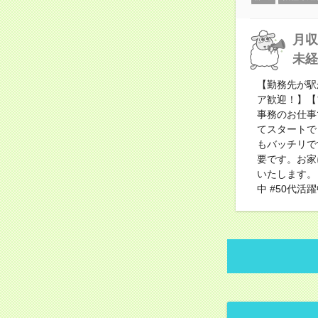
月収
未経
【勤務先が駅
ア歓迎！】【
事務のお仕事
てスタートで
もバッチリで
要です。お家
いたします。【
中 #50代活