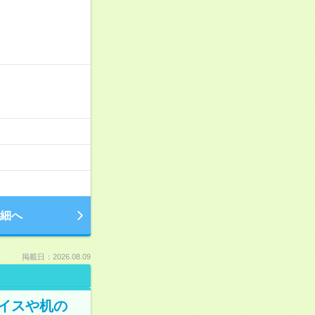
細へ
掲載日：2026.08.09
イスや机の