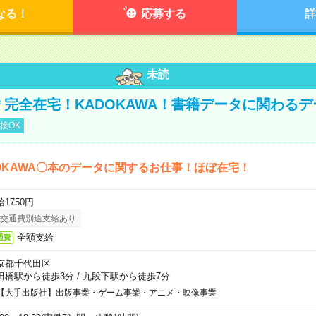
なる！
応募する
詳
未読
円＊完全在宅！KADOKAWA！書籍データに関わる
接OK
OKAWA〇本のデータに関するお仕事！ほぼ在宅！
1750円
交通費別途支給あり
全額支給
通費
京都千代田区
田橋駅から徒歩3分
/
九段下駅から徒歩7分
【大手出版社】出版事業・ゲーム事業・アニメ・映像事業