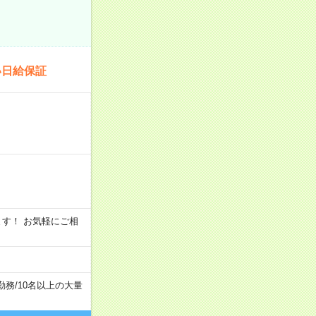
い日給保証
います！ お気軽にご相
勤務
/
10名以上の大量