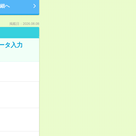
細へ
掲載日：2026.08.08
データ入力