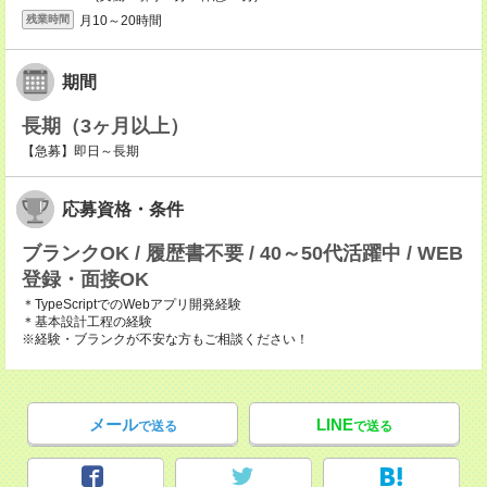
月10～20時間
残業時間
期間
長期（3ヶ月以上）
【急募】即日～長期
応募資格・条件
ブランクOK / 履歴書不要 / 40～50代活躍中 / WEB
登録・面接OK
＊TypeScriptでのWebアプリ開発経験
＊基本設計工程の経験
※経験・ブランクが不安な方もご相談ください！
メール
LINE
で送る
で送る