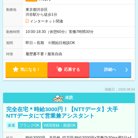
東京都渋谷区
勤務地
渋谷駅から徒歩1分
インターネット関連
10:00-18:30（休憩60分）実働7時間30分
勤務時間
即日～長期 ※開始日相談OK
期間
履歴書不要
/
服装自由
特徴
気になる！
応募する
詳細へ
掲載日：2026.08.04
未読
完全在宅＊時給3000円！【NTTデータ】大手
NTTデータにて営業兼アシスタント
派遣
ブランクOK
WEB登録・面接OK
時給3000円 月収例 45万円 時給3000円×実働7h30m×週5日×4
給与