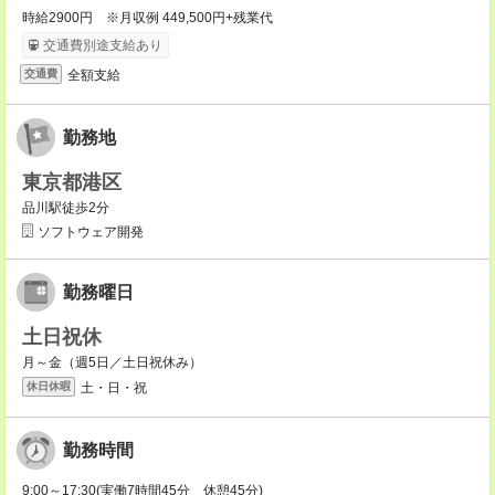
時給2900円 ※月収例 449,500円+残業代
交通費別途支給あり
全額支給
交通費
勤務地
東京都港区
品川駅徒歩2分
ソフトウェア開発
勤務曜日
土日祝休
月～金（週5日／土日祝休み）
土・日・祝
休日休暇
勤務時間
9:00～17:30(実働7時間45分 休憩45分)