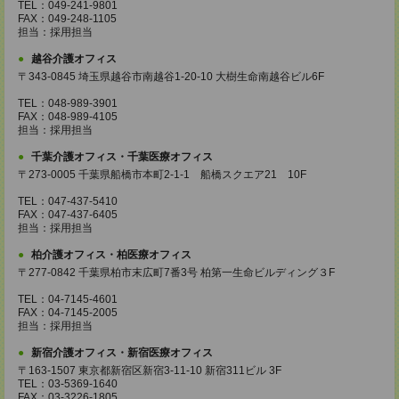
TEL：049-241-9801
FAX：049-248-1105
担当：採用担当
越谷介護オフィス
〒343-0845 埼玉県越谷市南越谷1-20-10 大樹生命南越谷ビル6F
TEL：048-989-3901
FAX：048-989-4105
担当：採用担当
千葉介護オフィス・千葉医療オフィス
〒273-0005 千葉県船橋市本町2-1-1 船橋スクエア21 10F
TEL：047-437-5410
FAX：047-437-6405
担当：採用担当
柏介護オフィス・柏医療オフィス
〒277-0842 千葉県柏市末広町7番3号 柏第一生命ビルディング３F
TEL：04-7145-4601
FAX：04-7145-2005
担当：採用担当
新宿介護オフィス・新宿医療オフィス
〒163-1507 東京都新宿区新宿3-11-10 新宿311ビル 3F
TEL：03-5369-1640
FAX：03-3226-1805