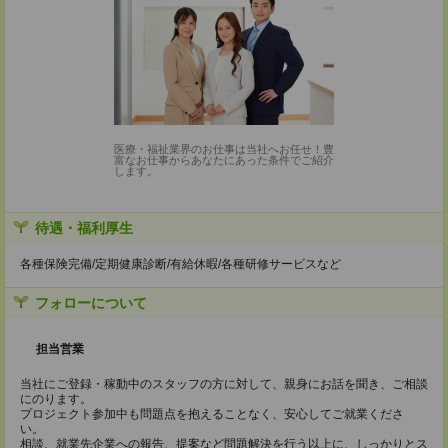
医療・福祉業界のお仕事は当社へお任せ！豊
富なお仕事からあなたにあった条件でご紹介
します。
待遇・福利厚生
各種保険完備/定期健康診断/有給休暇/各種研修サービスなど
フォローについて
担当営業
当社にご登録・稼動中のスタッフの方に対して、親身にお話を聞き、ご相談
にのります。
プロジェクト参加中も問題点を抱えることなく、安心してご就業くださ
い。
相談、就業先企業への報告、提案など問題解決を行う以上に、しっかりとス