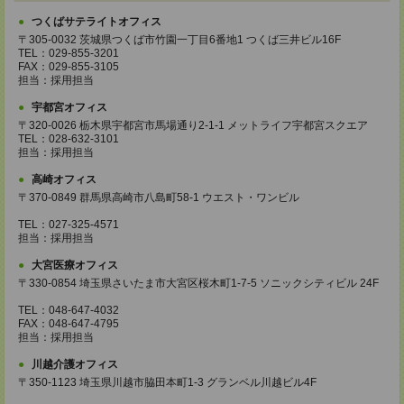
つくばサテライトオフィス
〒305-0032 茨城県つくば市竹園一丁目6番地1 つくば三井ビル16F
TEL：029-855-3201
FAX：029-855-3105
担当：採用担当
宇都宮オフィス
〒320-0026 栃木県宇都宮市馬場通り2-1-1 メットライフ宇都宮スクエア
TEL：028-632-3101
担当：採用担当
高崎オフィス
〒370-0849 群馬県高崎市八島町58-1 ウエスト・ワンビル
TEL：027-325-4571
担当：採用担当
大宮医療オフィス
〒330-0854 埼玉県さいたま市大宮区桜木町1-7-5 ソニックシティビル 24F
TEL：048-647-4032
FAX：048-647-4795
担当：採用担当
川越介護オフィス
〒350-1123 埼玉県川越市脇田本町1-3 グランベル川越ビル4F