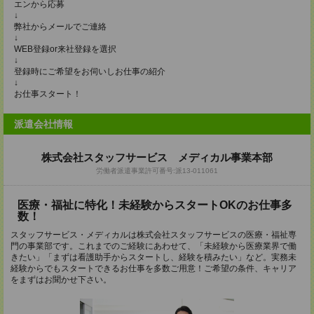
エンから応募
↓
弊社からメールでご連絡
↓
WEB登録or来社登録を選択
↓
登録時にご希望をお伺いしお仕事の紹介
↓
お仕事スタート！
派遣会社情報
株式会社スタッフサービス メディカル事業本部
労働者派遣事業許可番号:派13-011061
医療・福祉に特化！未経験からスタートOKのお仕事多
数！
スタッフサービス・メディカルは株式会社スタッフサービスの医療・福祉専
門の事業部です。これまでのご経験にあわせて、「未経験から医療業界で働
きたい」「まずは看護助手からスタートし、経験を積みたい」など。実務未
経験からでもスタートできるお仕事を多数ご用意！ご希望の条件、キャリア
をまずはお聞かせ下さい。