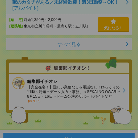
献のカタチがある／未経験歓迎！週3日勤務～OK！
[アルバイト]
[給 与]
時給1,350円～2,000円
[勤務地]
東京都立川市曙町（最寄り駅：立川駅）
気になる！
すべて見る
編集部イチオシ
【完全在宅！】難しい業務なし＆電話なし！ゆっくりの
11時～時短＊データ入力・事務、＜SEKAI NO OWARI＊
8月15日・16日＞ドーム公演のサポートバイトなど
(8/7UP!)