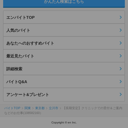
かんたん検索はこちら
エンバイトTOP
人気のバイト
あなたへのおすすめバイト
最近見たバイト
詳細検索
バイトQ&A
アンケート&プレゼント
バイトTOP
関東
東京都
立川市
【長期安定】クリニックでの受付＆ご案内
などのお仕事(108582160）
Copyright © en Inc.