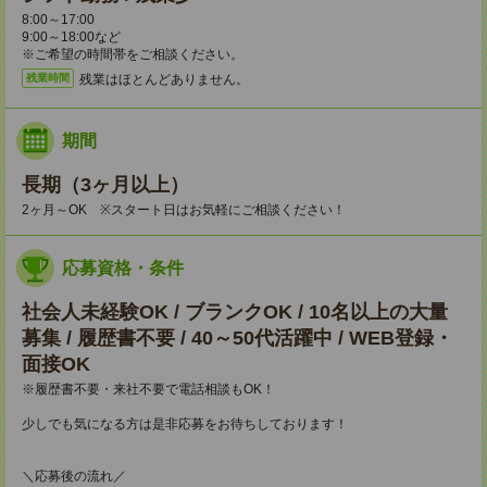
8:00～17:00
9:00～18:00など
※ご希望の時間帯をご相談ください。
残業はほとんどありません。
残業時間
期間
長期（3ヶ月以上）
2ヶ月～OK ※スタート日はお気軽にご相談ください！
応募資格・条件
社会人未経験OK / ブランクOK / 10名以上の大量
募集 / 履歴書不要 / 40～50代活躍中 / WEB登録・
面接OK
※履歴書不要・来社不要で電話相談もOK！
少しでも気になる方は是非応募をお待ちしております！
＼応募後の流れ／