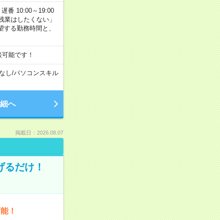
番 10:00～19:00
残業はしたくない」
望する勤務時間と、
談可能です！
なし
/
パソコンスキル
細へ
掲載日：2026.08.07
げるだけ！
可能！