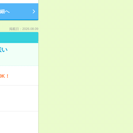
細へ
掲載日：2026.08.09
伝い
OK！