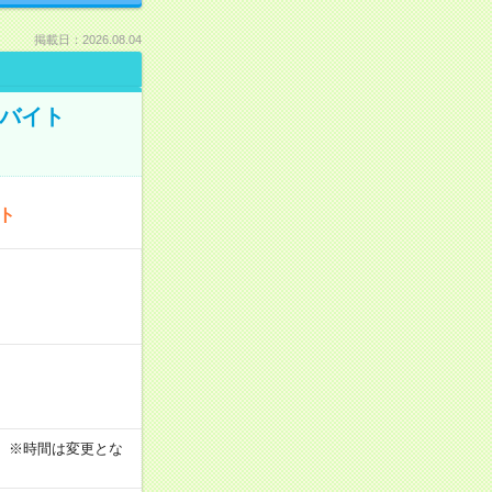
掲載日：2026.08.04
トバイト
ート
す！ ※時間は変更とな