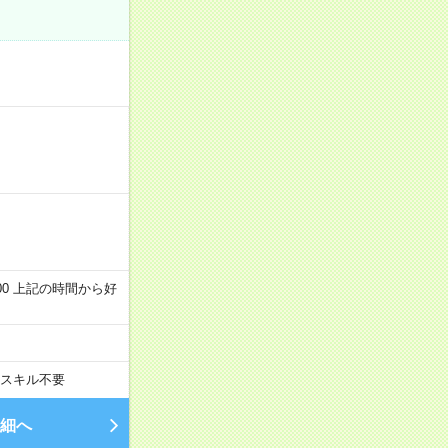
～22:00 上記の時間から好
スキル不要
細へ