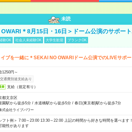
未読
NO OWARI＊8月15日・16日＞ドーム公演のサポー
経験OK
社会人未経験OK
大学生歓迎
ブランクOK
イブを一緒に＊SEKAI NO OWARIドーム公演でのLIVEサポ
給1250円～
交通費別途支給あり
支給（規定有り）
通費
京都文京区
楽園駅から徒歩5分
/
水道橋駅から徒歩5分
/
春日(東京都)駅から徒歩7分
株式会社ライブパワー
シフト例＞ 7:00～23:00 13:30～22:00 上記の時間から好きな時間を選べま
可能性があります