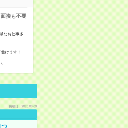
・面接も不要
単なお仕事多
て働けます！
＾
掲載日：2026.08.09
1つ