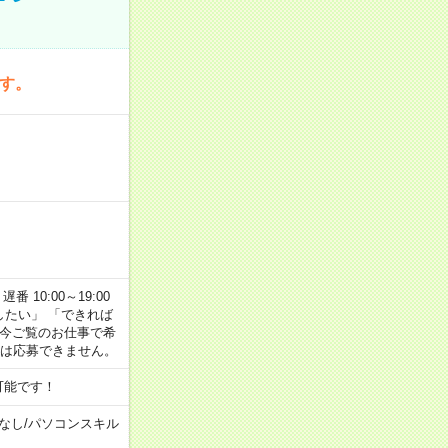
です。
番 10:00～19:00
がしたい」 「できれば
 今ご覧のお仕事で希
合は応募できません。
可能です！
なし
/
パソコンスキル