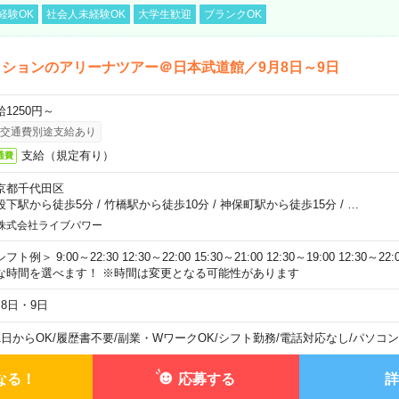
経験OK
社会人未経験OK
大学生歓迎
ブランクOK
ションのアリーナツアー＠日本武道館／9月8日～9日
給1250円～
交通費別途支給あり
支給（規定有り）
通費
京都千代田区
段下駅から徒歩5分
/
竹橋駅から徒歩10分
/
神保町駅から徒歩15分
/
…
株式会社ライブパワー
フト例＞ 9:00～22:30 12:30～22:00 15:30～21:00 12:30～19:00 12:30
な時間を選べます！ ※時間は変更となる可能性があります
月8日・9日
1日からOK
/
履歴書不要
/
副業・WワークOK
/
シフト勤務
/
電話対応なし
/
パソコン
なる！
応募する
詳