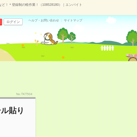
！＊登録制の軽作業！（108528180）｜エンバイト
ヘルプ・お問い合わせ
サイトマップ
ログイン
）
No.TKT504
ール貼り