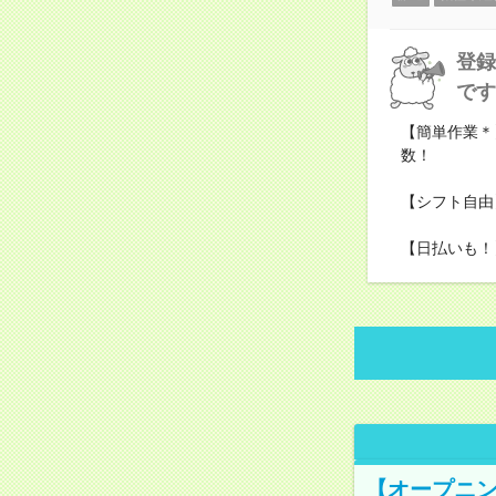
登録
です
【簡単作業＊
数！
【シフト自由
【日払いも！
【オープニン