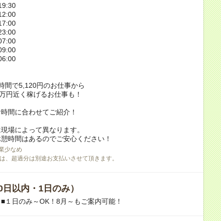
9:30
2:00
7:00
3:00
7:00
9:00
6:00
時間で5,120円のお仕事から
2万円近く稼げるお仕事も！
お時間に合わせてご紹介！
は現場によって異なります。
休憩時間はあるのでご安心ください！
業少なめ
は、超過分は別途お支払いさせて頂きます。
0日以内・1日のみ）
■１日のみ～OK！8月～もご案内可能！