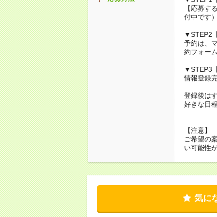
【応募する
付中です
▼STEP
予約は、
約フォーム
▼STEP
情報登録
登録後は
好きな日程
【注意】
ご希望の
い可能性
気に