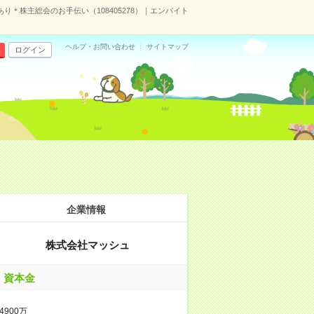
り＊株主総会のお手伝い（108405278）｜エンバイト
ヘルプ・お問い合わせ
サイトマップ
ログイン
企業情報
株式会社マッシュ
資本金
4900万