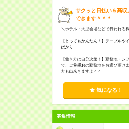
サクッと日払い＆高収
できます＾＾＊
＼ホテル・大型会場などで行われる
【とってもかんたん！】テーブルや
ばかり
【働き方は自分次第！】勤務地・シ
で、ご希望おの勤務地をお選び頂け
方も出来きますよ＾＾
気になる！
募集情報