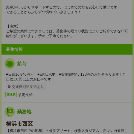
先輩がしっかりサポートするので、はじめての方も安心して働けます！
できることから少しずつ慣れていきましょう！
【注意】
ご希望の案件につきましては、募集枠の埋まり状況によりご紹介できない可
能性がございます。予めご了承ください。
募集情報
給与
■日給16,840円～ ■日払いOK ■実働3時間5,120円のお仕事あります！#
日収1万円以上のお仕事です！
交通費別途支給あり
規定支給
交通費
勤務地
横浜市西区
【横浜市西区での勤務】＊横浜アリーナ、横浜スタジアム、赤レンガ倉庫、