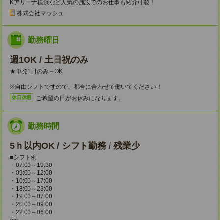
Kアリーナ横浜など人気の施設でのお仕事も紹介可能！
株式会社マッシュ
勤務曜日
週1OK / 土日祝のみ
★単発1日のみ～OK
※自由シフトですので、都合に合わせて働いてください！
ご希望の日がお休みになります。
休日休暇
勤務時間
5ｈ以内OK / シフト勤務 / 残業少
■シフト例
・07:00～19:30
・09:00～12:00
・10:00～17:00
・18:00～23:00
・19:00～07:00
・20:00～09:00
・22:00～06:00