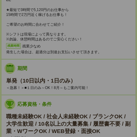
etc
★最短で3時間で5,120円のお仕事から
15時間で2万円近く稼げるお仕事も！
ご希望のお時間に合わせてご紹介！
※シフトは現場によって異なります。
※勿論、休憩時間はあるのでご安心ください！
残業少なめ
残業時間
発生した場合は、超過分は別途お支払いさせて頂きます。
期間
単発（10日以内・1日のみ）
＜急募！＞■１日のみ～OK！8月～もご案内可能！
応募資格・条件
職種未経験OK / 社会人未経験OK / ブランクOK /
大学生歓迎 / 10名以上の大量募集 / 履歴書不要 / 副
業・WワークOK / WEB登録・面接OK