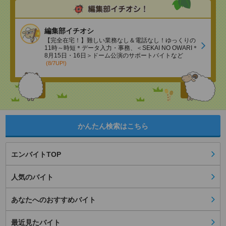
編集部イチオシ
【完全在宅！】難しい業務なし＆電話なし！ゆっくりの
11時～時短＊データ入力・事務、＜SEKAI NO OWARI＊
8月15日・16日＞ドーム公演のサポートバイトなど
(8/7UP!)
かんたん検索はこちら
エンバイトTOP
人気のバイト
あなたへのおすすめバイト
最近見たバイト