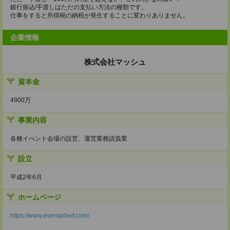
銀行振込/手渡しはただの支払い方法の種類です。
仕事をすると所得税の納税が発生することに変わりありません。
企業情報
株式会社マッシュ
資本金
4900万
事業内容
各種イべント会場の設営、運営業務請負業
設立
平成2年6月
ホームページ
https://www.eventarbeit.com/