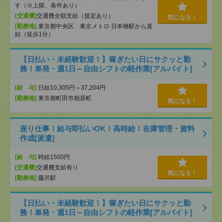
す（※上限、条件あり）
[交通費]
交通費全額支給（規定あり）
気になる！
[勤務地]
東京都中央区 東京メトロ 日本橋駅から直
結（徒歩1分）
【日払い・未経験歓迎！】稼ぎたい日にサクッと勤
務！単発・週1日～自由シフトの軽作業[アルバイト]
[給 与]
日給10,305円～37,204円
[勤務地]
東京都町田市相原町
気になる！
座り仕事！給与即払いOK！高時給！在庫管理・資料
作成[派遣]
[給 与]
時給1500円
[交通費]
交通費支給有り
気になる！
[勤務地]
藤沢駅
【日払い・未経験歓迎！】稼ぎたい日にサクッと勤
務！単発・週1日～自由シフトの軽作業[アルバイト]