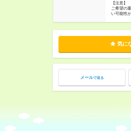
【注意】
ご希望の
い可能性
気に
メール
で送る