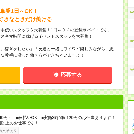
単発1日～OK！
好きなときだけ働ける
手伝いスタッフを大募集！1日～ＯＫの登録制バイトです。
でスキマ時間に稼げるイベントスタッフを大募集！
遣い稼ぎをしたい」「友達と一緒にワイワイ楽しみながら、思
んな希望に沿った働き方ができちゃいますよ！
応募する
840円～ ■日払いOK ■実働3時間5,120円のお仕事あります！
円以上のお仕事です！
途支給あり