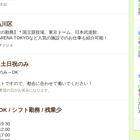
支給
品川区
での勤務】＊国立競技場、東京ドーム、日本武道館、
A ARENA TOKYOなど人気の施設でのお仕事も紹介可能！
マッシュ
/ 土日祝のみ
のみ～OK
フトですので、都合に合わせて働いてください！
希望の日がお休みになります。
K / シフト勤務 / 残業少
9:30
2:00
7:00