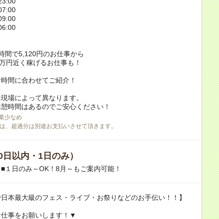
3:00
7:00
9:00
6:00
時間で5,120円のお仕事から
2万円近く稼げるお仕事も！
お時間に合わせてご紹介！
は現場によって異なります。
休憩時間はあるのでご安心ください！
業少なめ
は、超過分は別途お支払いさせて頂きます。
0日以内・1日のみ）
■１日のみ～OK！8月～もご案内可能！
で日本最大級のフェス・ライブ・お祭りなどのお手伝い！！】
お仕事をお願いします！▼