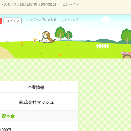
スタッフ／日給1.6万円（108405262）｜エンバイト
ヘルプ・お問い合わせ
サイトマップ
ログイン
企業情報
株式会社マッシュ
資本金
4900万