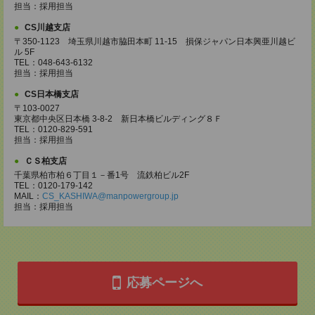
担当：採用担当
CS川越支店
〒350-1123 埼玉県川越市脇田本町 11-15 損保ジャパン日本興亜川越ビ
ル 5F
TEL：048-643-6132
担当：採用担当
CS日本橋支店
〒103-0027
東京都中央区日本橋 3-8-2 新日本橋ビルディング８Ｆ
TEL：0120-829-591
担当：採用担当
ＣＳ柏支店
千葉県柏市柏６丁目１－番1号 流鉄柏ビル2F
TEL：0120-179-142
MAIL：
CS_KASHIWA@manpowergroup.jp
担当：採用担当
応募ページへ