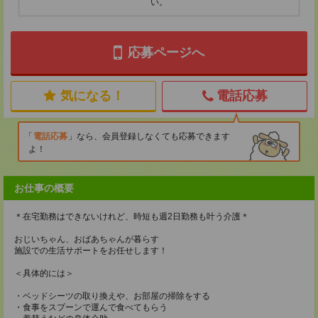
い。
応募ページへ
気になる！
電話応募
電話応募
なら、会員登録しなくても応募できます
よ！
お仕事の概要
＊在宅勤務はできないけれど、時短も週2日勤務も叶う介護＊
おじいちゃん、おばあちゃんが暮らす
施設での生活サポートをお任せします！
＜具体的には＞
・ベッドシーツの取り換えや、お部屋の掃除をする
・食事をスプーンで運んで食べてもらう