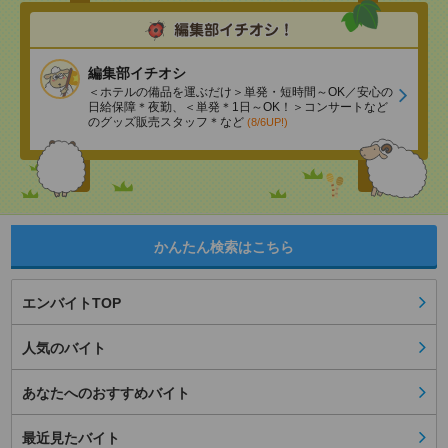
編集部イチオシ
＜ホテルの備品を運ぶだけ＞単発・短時間～OK／安心の
日給保障＊夜勤、＜単発＊1日～OK！＞コンサートなど
のグッズ販売スタッフ＊など
(8/6UP!)
かんたん検索はこちら
エンバイトTOP
人気のバイト
あなたへのおすすめバイト
最近見たバイト