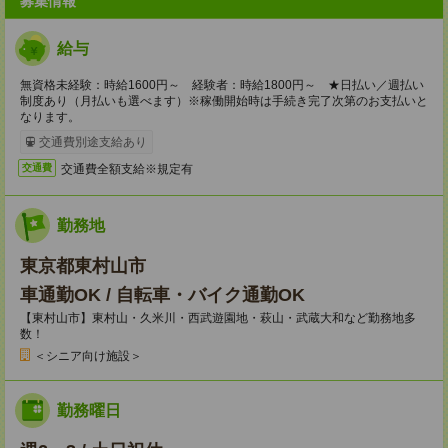
募集情報
給与
無資格未経験：時給1600円～ 経験者：時給1800円～ ★日払い／週払い
制度あり（月払いも選べます）※稼働開始時は手続き完了次第のお支払いと
なります。
交通費別途支給あり
交通費全額支給※規定有
交通費
勤務地
東京都東村山市
車通勤OK / 自転車・バイク通勤OK
【東村山市】東村山・久米川・西武遊園地・萩山・武蔵大和など勤務地多
数！
＜シニア向け施設＞
勤務曜日