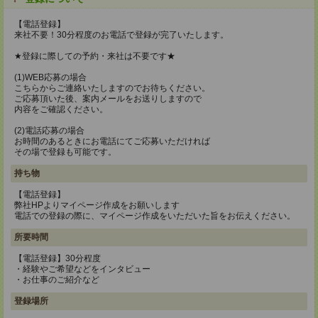
【電話登録】
来社不要！30分程度のお電話で登録が完了いたします。
★登録に際しての予約・来社は不要です★
(1)WEB応募の場合
こちらからご連絡いたしますのでお待ちください。
ご応募頂いた後、案内メールをお送りしますので
内容をご確認ください。
(2)電話応募の場合
お時間のあるときにお電話にてご応募いただければ
その場で登録も可能です。
持ち物
【電話登録】
弊社HPよりマイページ作成をお願いします
電話での登録の際に、マイページ作成をいただいた旨をお伝えください。
所要時間
【電話登録】30分程度
・経験やご希望などをインタビュー
・お仕事のご紹介など
登録場所