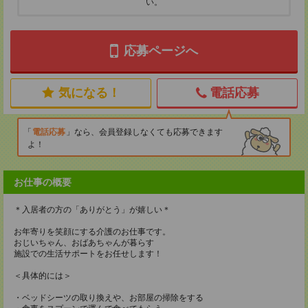
い。
応募ページへ
気になる！
電話応募
電話応募
なら、会員登録しなくても応募できます
よ！
お仕事の概要
＊入居者の方の「ありがとう」が嬉しい＊
お年寄りを笑顔にする介護のお仕事です。
おじいちゃん、おばあちゃんが暮らす
施設での生活サポートをお任せします！
＜具体的には＞
・ベッドシーツの取り換えや、お部屋の掃除をする