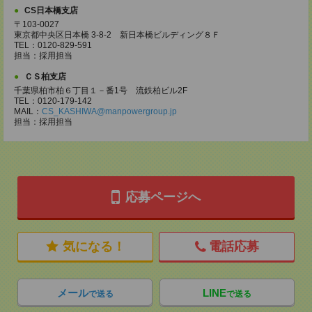
CS日本橋支店
〒103-0027
東京都中央区日本橋 3-8-2 新日本橋ビルディング８Ｆ
TEL：0120-829-591
担当：採用担当
ＣＳ柏支店
千葉県柏市柏６丁目１－番1号 流鉄柏ビル2F
TEL：0120-179-142
MAIL：
CS_KASHIWA@manpowergroup.jp
担当：採用担当
応募ページへ
気になる！
電話応募
メール
LINE
で送る
で送る