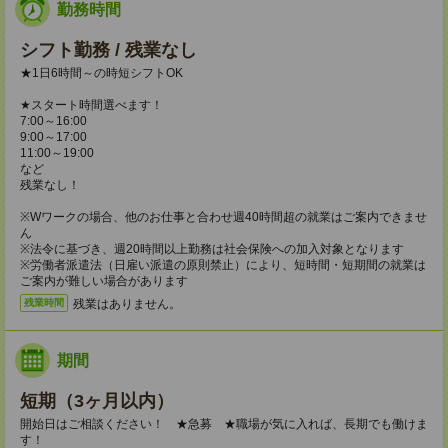
勤務時間
シフト勤務 / 残業なし
★1日6時間～の時短シフトOK
★スタート時間選べます！
7:00～16:00
9:00～17:00
11:00～19:00
など
残業なし！
※Wワークの場合、他のお仕事と合わせ週40時間超の就業はご案内できませ
ん
※法令に基づき、週20時間以上勤務は社会保険への加入対象となります
※労働者派遣法（日雇い派遣の原則禁止）により、短時間・短期間の就業は
ご案内が難しい場合があります
残業はありません。
残業時間
期間
短期（3ヶ月以内）
開始日はご相談ください！ ★急募 ★職場が気に入れば、長期でも働けま
す！