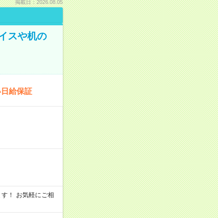
掲載日：2026.08.05
イスや机の
い日給保証
います！ お気軽にご相