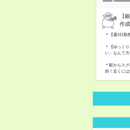
【銀
作成
＊【週3日勤
＊【ゆっくり
い」なんて方
＊駅からスグ
的！近くには