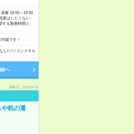
番 10:00～19:00
残業はしたくない」
望する勤務時間と、
談可能です！
なし
/
パソコンスキル
細へ
掲載日：2026.08.06
スや机の運