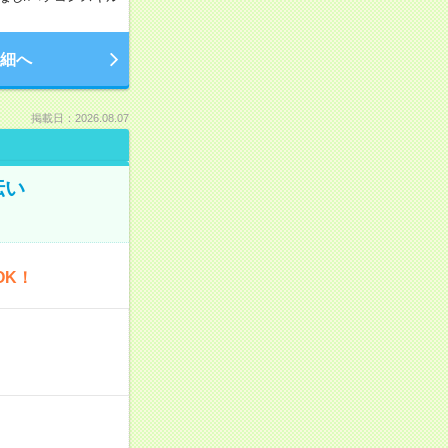
細へ
掲載日：2026.08.07
伝い
OK！