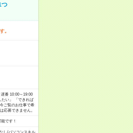
1つ
です。
番 10:00～19:00
がしたい」 「できれば
 今ご覧のお仕事で希
合は応募できません。
可能です！
なし
/
パソコンスキル