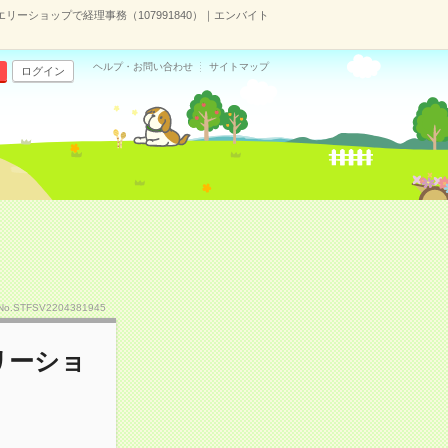
リーショップで経理事務（107991840）｜エンバイト
ヘルプ・お問い合わせ
サイトマップ
ログイン
No.STFSV2204381945
リーショ