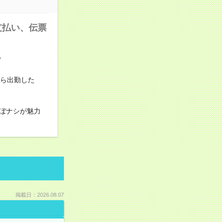
支払い、伝票
＊
から出勤した
ぼナシが魅力
掲載日：2026.08.07