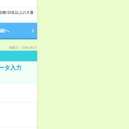
勤務
/
10名以上の大量
細へ
掲載日：2026.08.07
データ入力