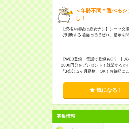
＜年齢不問＊選べるシ
し！
【資格や経験は必要ナシ】シーツ交
で判断する場面はほぼゼロ。指示を
【WEB登録・電話で登録もOK！】
2000円分をプレゼント！就業する
「お試し2ヶ月勤務」OK！お気軽に
気になる！
募集情報