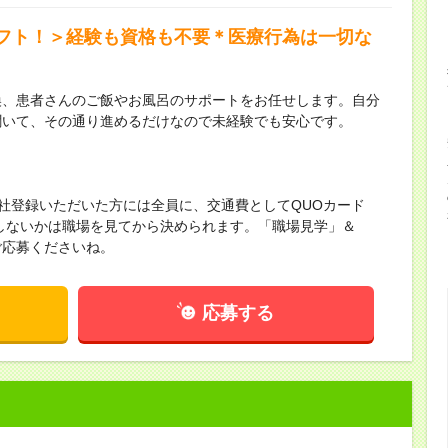
フト！＞経験も資格も不要＊医療行為は一切な
換、患者さんのご飯やお風呂のサポートをお任せします。自分
聞いて、その通り進めるだけなので未経験でも安心です。
来社登録いただいた方には全員に、交通費としてQUOカード
かしないかは職場を見てから決められます。「職場見学」＆
ご応募くださいね。
応募する