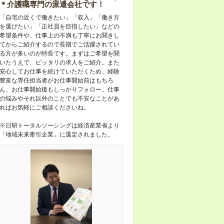
＊介護職専門の派遣会社です！
「自宅の近くで働きたい」「収入」「働き方
を選びたい」「正社員を目指したい」などの
希望条件や、仕事上の不満も丁寧にお聞きし
てからご紹介するので長期でご活躍されてい
る方が多いのが特長です。まずはご希望を聞
いたうえで、ピッタリの求人をご紹介。また
安心してお仕事を続けていただくため、経験
豊富な専任担当者がお仕事開始前はもちろ
ん、お仕事開始後もしっかりフォロー。仕事
の悩みやそれ以外のことでも不安なことがあ
ればお気軽にご相談くださいね。
※日研トータルソーシングは経済産業省より
「地域未来牽引企業」に選定されました。