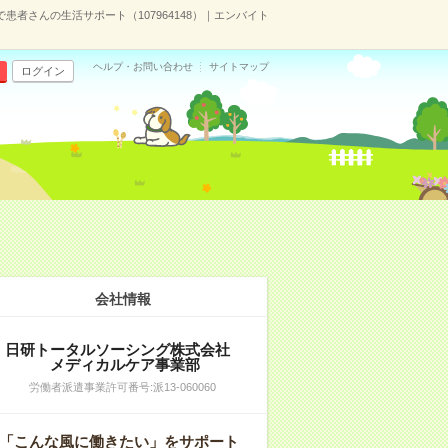
者さんの生活サポート（107964148）｜エンバイト
ヘルプ・お問い合わせ
サイトマップ
ログイン
）
会社情報
日研トータルソーシング株式会社
メディカルケア事業部
労働者派遣事業許可番号:派13-060060
「こんな風に働きたい」をサポート