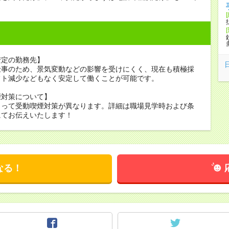
安定の勤務先】
仕事のため、景気変動などの影響を受けにくく、現在も積極採
フト減少などもなく安定して働くことが可能です。
煙対策について】
よって受動喫煙対策が異なります。詳細は職場見学時および条
にてお伝えいたします！
なる！