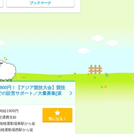
ブックマーク
1900円！【アジア競技大会】競技
での設営サポート／大量募集[派
時給1900円
交通費支給
気になる！
瑞穂運動場東駅から徒
瑞穂運動場西駅から徒