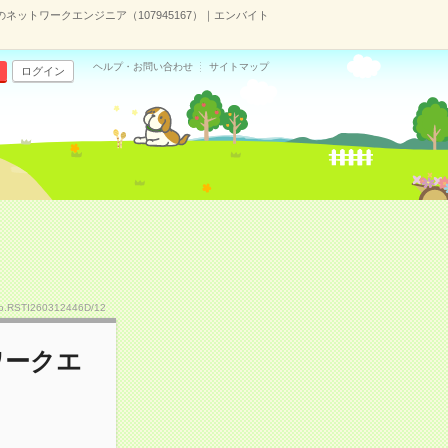
のネットワークエンジニア（107945167）｜エンバイト
ヘルプ・お問い合わせ
サイトマップ
ログイン
o.RSTI260312446D/12
ワークエ