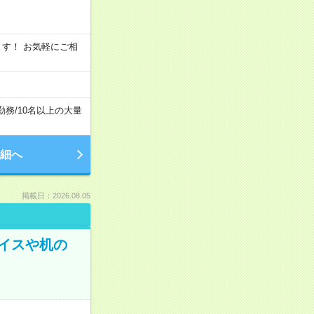
います！ お気軽にご相
勤務
/
10名以上の大量
細へ
掲載日：2026.08.05
イスや机の