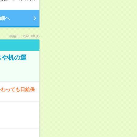
細へ
掲載日：2026.08.06
スや机の運
終わっても日給保