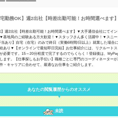
宅勤務OK】週2出社【時差出勤可能！お時間選べます
K】週2出社【時差出勤可能！お時間選べます】▼大手通信会社にてイン
▼基地局のご経験ある方大歓迎！▼スタッフさん多く活躍中！▼スニー
手当あり】自宅（在宅）のみで終日（実働6時間/日以上）就業した場合に
給あり▼【オンラインで最短即日完結】お仕事紹介には、リクルートス
が必要です。15～20分程度で完了するのでらくらく！登録後は、MyPa
します。【仕事探しもお手伝い】職種ごとに専門のコーディネーターが
件・キャリアに合わせて、最適なお仕事をご紹介します。
あなたの閲覧履歴からのオススメ
未読