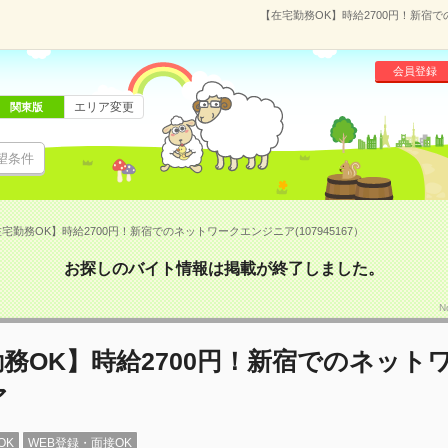
【在宅勤務OK】時給2700円！新宿で
会員登録
エリア変更
関東版
望条件
宅勤務OK】時給2700円！新宿でのネットワークエンジニア(107945167）
お探しのバイト情報は掲載が終了しました。
N
務OK】時給2700円！新宿でのネット
ア
OK
WEB登録・面接OK