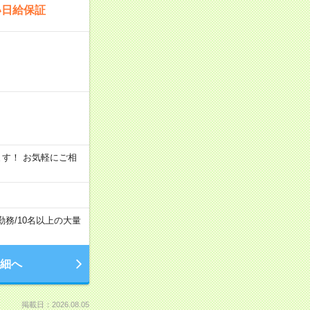
い日給保証
います！ お気軽にご相
勤務
/
10名以上の大量
細へ
掲載日：2026.08.05