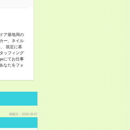
】
ドア基地局の
カー、ネイル
、 規定に基
タッフィング
geにてお仕事
あなたをフォ
掲載日：2026.08.07