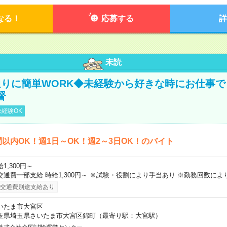
なる！
応募する
詳
未読
りに簡単WORK◆未経験から好きな時にお仕事で
督
経験OK
間以内OK！週1日～OK！週2～3日OK！のバイト
1,300円～
交通費一部支給 時給1,300円～ ※試験・役割により手当あり ※勤務回数によ
交通費別途支給あり
いたま市大宮区
玉県埼玉県さいたま市大宮区錦町（最寄り駅：大宮駅）