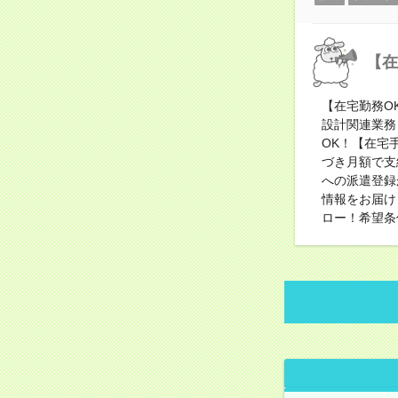
【在
【在宅勤務O
設計関連業務
OK！【在宅
づき月額で支
への派遣登録
情報をお届け
ロー！希望条