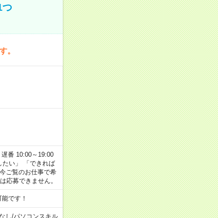
1つ
です。
番 10:00～19:00
がしたい」 「できれば
 今ご覧のお仕事で希
合は応募できません。
可能です！
なし
/
パソコンスキル