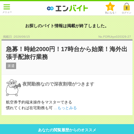
0
メニュー
気になる！
ログイン
お探しのバイト情報は掲載が終了しました。
掲載日 :2026
/
06
/
15
No.FORUtyo020326-27
急募！時給2000円！17時台から始業！海外出
張手配旅行業務
派遣
夜間勤務なので深夜割増がつきます
航空券予約端末操作をマスターできる
慣れてくれば在宅勤務も可
...もっとみる
あなたの閲覧履歴からのオススメ