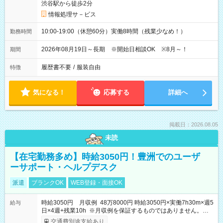
渋谷駅から徒歩2分
情報処理サ－ビス
10:00-19:00（休憩60分）実働8時間（残業少なめ！）
勤務時間
2026年08月19日～長期 ※開始日相談OK ※8月～！
期間
履歴書不要
/
服装自由
特徴
気になる！
応募する
詳細へ
掲載日：2026.08.05
未読
【在宅勤務多め】時給3050円！豊洲でのユーザ
ーサポート・ヘルプデスク
派遣
ブランクOK
WEB登録・面接OK
時給3050円 月収例 48万8000円 時給3050円×実働7h30m×週5
給与
日×4週+残業10h ※月収例を保証するものではありません。※給
与即受取りサービス利用可（利用条件有）
交通費別途支給あり