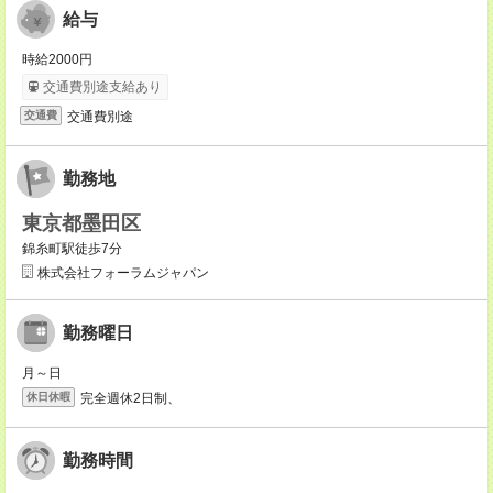
給与
時給2000円
交通費別途支給あり
交通費別途
交通費
勤務地
東京都墨田区
錦糸町駅徒歩7分
株式会社フォーラムジャパン
勤務曜日
月～日
完全週休2日制、
休日休暇
勤務時間