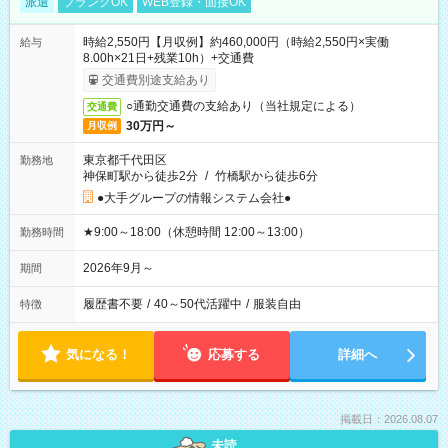
派遣
ブランクOK
WEB登録・面接OK
時給2,550円【月収例】約460,000円（時給2,550円×実働
給与
8.00h×21日+残業10h）+交通費
交通費別途支給あり
○通勤交通費の支給あり（当社規定による）
交通費
30万円～
月収例
東京都千代田区
勤務地
神保町駅から徒歩2分
/
竹橋駅から徒歩6分
●大手グループの情報システム会社●
★9:00～18:00（休憩時間 12:00～13:00）
勤務時間
2026年9月～
期間
履歴書不要
/
40～50代活躍中
/
服装自由
特徴
気になる！
応募する
詳細へ
掲載日：2026.08.07
未読