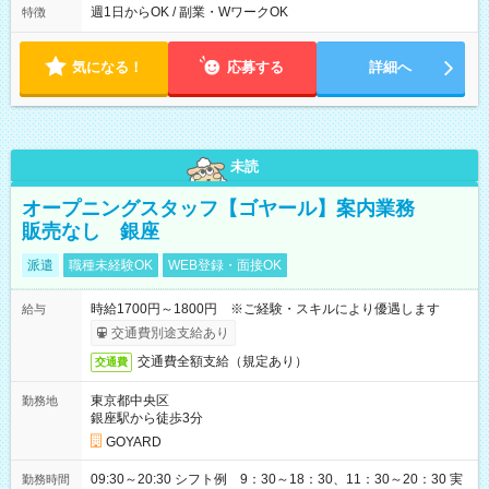
週1日からOK / 副業・WワークOK
特徴
気になる！
応募する
詳細へ
未読
オープニングスタッフ【ゴヤール】案内業務
販売なし 銀座
派遣
職種未経験OK
WEB登録・面接OK
時給1700円～1800円 ※ご経験・スキルにより優遇します
給与
交通費別途支給あり
交通費全額支給（規定あり）
交通費
東京都中央区
勤務地
銀座駅から徒歩3分
GOYARD
09:30～20:30 シフト例 9：30～18：30、11：30～20：30 実
勤務時間