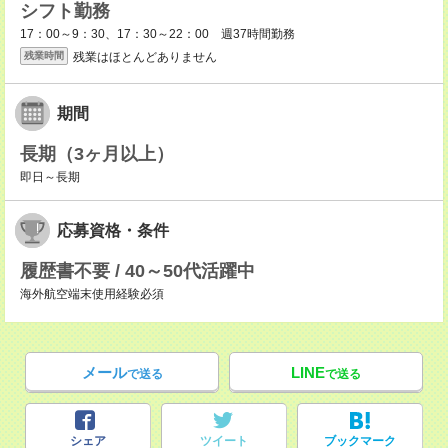
シフト勤務
17：00～9：30、17：30～22：00 週37時間勤務
残業はほとんどありません
残業時間
期間
長期（3ヶ月以上）
即日～長期
応募資格・条件
履歴書不要 / 40～50代活躍中
海外航空端末使用経験必須
メール
LINE
で送る
で送る
シェア
ツイート
ブックマーク