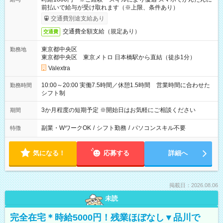
前払いで給与が受け取れます（※上限、条件あり）
交通費別途支給あり
交通費全額支給（規定あり）
交通費
東京都中央区
勤務地
東京都中央区 東京メトロ 日本橋駅から直結（徒歩1分）
Valextra
10:00～20:00 実働7.5時間／休憩1.5時間 営業時間に合わせた
勤務時間
シフト制
3か月程度の短期予定 ※開始日はお気軽にご相談ください
期間
副業・WワークOK
/
シフト勤務
/
パソコンスキル不要
特徴
気になる！
応募する
詳細へ
掲載日：2026.08.06
未読
完全在宅＊時給5000円！残業ほぼなし▼品川で