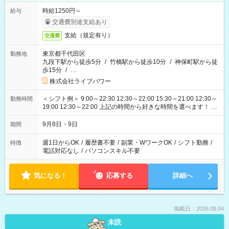
時給1250円～
給与
交通費別途支給あり
支給（規定有り）
交通費
東京都千代田区
勤務地
九段下駅から徒歩5分
/
竹橋駅から徒歩10分
/
神保町駅から徒
歩15分
/
…
株式会社ライブパワー
＜シフト例＞ 9:00～22:30 12:30～22:00 15:30～21:00 12:30～
勤務時間
19:00 12:30～22:00 上記の時間から好きな時間を選べます！ ※
時間は変更となる可能性があります
9月8日・9日
期間
週1日からOK
/
履歴書不要
/
副業・WワークOK
/
シフト勤務
/
特徴
電話対応なし
/
パソコンスキル不要
気になる！
応募する
詳細へ
掲載日：2026.08.04
未読