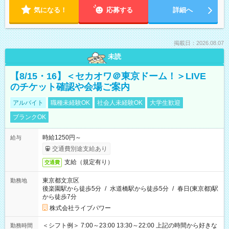
気になる！
応募する
詳細へ
掲載日：2026.08.07
未読
【8/15・16】＜セカオワ＠東京ドーム！＞LIVE
のチケット確認や会場ご案内
アルバイト
職種未経験OK
社会人未経験OK
大学生歓迎
ブランクOK
時給1250円～
給与
交通費別途支給あり
支給（規定有り）
交通費
東京都文京区
勤務地
後楽園駅から徒歩5分
/
水道橋駅から徒歩5分
/
春日(東京都)駅
から徒歩7分
株式会社ライブパワー
＜シフト例＞ 7:00～23:00 13:30～22:00 上記の時間から好きな
勤務時間