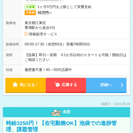
1ヶ月3万円を上限として実費支給
交通費
30万円～
月収例
東京都江東区
勤務地
豊洲駅から徒歩2分
情報処理サ－ビス
09:00-17:30（休憩60分）実働7時間30分
勤務時間
【急募】即日～長期 ※1か月以内のスタートも可能！開始日は
期間
ご相談ください
履歴書不要
/
40～50代活躍中
特徴
気になる！
応募する
詳細へ
掲載日：2026.08.06
未読
時給3250円！【在宅勤務OK】池袋での進捗管
理、課題管理