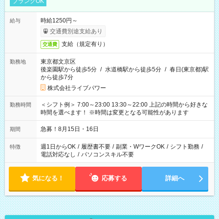
ブランクOK
時給1250円～
給与
交通費別途支給あり
支給（規定有り）
交通費
東京都文京区
勤務地
後楽園駅から徒歩5分
/
水道橋駅から徒歩5分
/
春日(東京都)駅
から徒歩7分
株式会社ライブパワー
＜シフト例＞ 7:00～23:00 13:30～22:00 上記の時間から好きな
勤務時間
時間を選べます！ ※時間は変更となる可能性があります
急募！8月15日・16日
期間
週1日からOK
/
履歴書不要
/
副業・WワークOK
/
シフト勤務
/
特徴
電話対応なし
/
パソコンスキル不要
気になる！
応募する
詳細へ