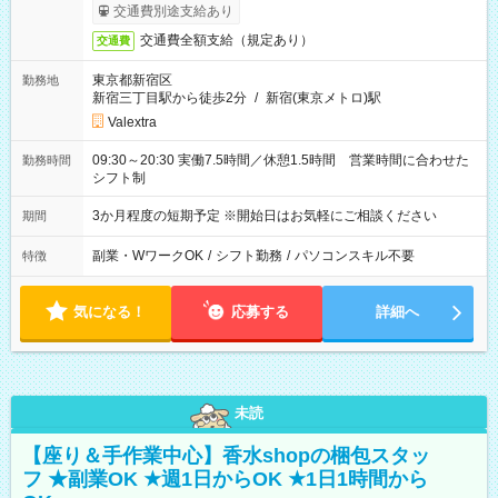
交通費別途支給あり
交通費全額支給（規定あり）
交通費
東京都新宿区
勤務地
新宿三丁目駅から徒歩2分
/
新宿(東京メトロ)駅
Valextra
09:30～20:30 実働7.5時間／休憩1.5時間 営業時間に合わせた
勤務時間
シフト制
3か月程度の短期予定 ※開始日はお気軽にご相談ください
期間
副業・WワークOK
/
シフト勤務
/
パソコンスキル不要
特徴
気になる！
応募する
詳細へ
未読
【座り＆手作業中心】香水shopの梱包スタッ
フ ★副業OK ★週1日からOK ★1日1時間から