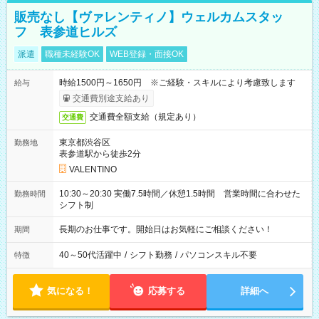
販売なし【ヴァレンティノ】ウェルカムスタッ
フ 表参道ヒルズ
派遣
職種未経験OK
WEB登録・面接OK
時給1500円～1650円 ※ご経験・スキルにより考慮致します
給与
交通費別途支給あり
交通費全額支給（規定あり）
交通費
東京都渋谷区
勤務地
表参道駅から徒歩2分
VALENTINO
10:30～20:30 実働7.5時間／休憩1.5時間 営業時間に合わせた
勤務時間
シフト制
長期のお仕事です。開始日はお気軽にご相談ください！
期間
40～50代活躍中
/
シフト勤務
/
パソコンスキル不要
特徴
気になる！
応募する
詳細へ