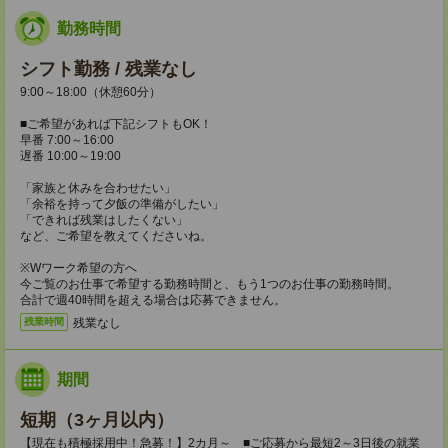
勤務時間
シフト勤務 / 残業なし
9:00～18:00（休憩60分）
■ご希望があれば下記シフトもOK！
早番 7:00～16:00
遅番 10:00～19:00
「家族と休みを合わせたい」
「余裕を持って夕飯の準備がしたい」
「できれば残業はしたくない」
など、ご希望を教えてくださいね。
※Wワーク希望の方へ
今ご覧のお仕事で希望する勤務時間と、もう1つのお仕事の勤務時間。
合計で週40時間を超える場合は応募できません。
残業なし
残業時間
期間
短期（3ヶ月以内）
【現在も積極採用中！急募！】2カ月～ ■ご応募から最短2～3日後の就業