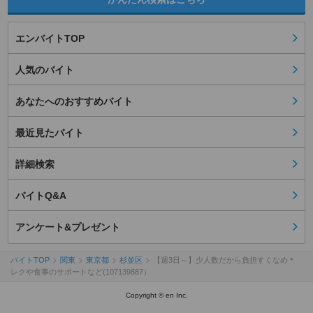
エンバイトTOP
人気のバイト
あなたへのおすすめバイト
最近見たバイト
詳細検索
バイトQ&A
アンケート&プレゼント
バイトTOP
関東
東京都
杉並区
【週3日～】少人数だから負担すくなめ＊
レクや食事のサポートなど(107139887）
Copyright © en Inc.