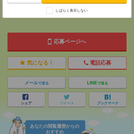
登録交通費
★今ならご来社登録でQUOカード2000円分をプレゼント中★
しばらく表示しない
応募ページへ
気になる！
電話応募
メール
LINE
で送る
で送る
シェア
ツイート
ブックマーク
あなたの閲覧履歴からの
おすすめ