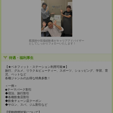
看護師や現場経験者がキャリアアドバイザー
としてしっかりフォローいたします！
待遇・福利厚生
【★ベネフィット・ステーション利用可能★】
旅行、グルメ、リラク＆ビューティー、スポーツ、ショッピング、学習、育
児、ペットなど
各種ジャンルのお得な特典多数！
＜一例＞
◆テーマパーク割引
◆宿泊、旅行割引
◆各種飲食店割引
◆飲食チェーン店クーポン
◆サロン、スパ、ジム割引など
【受動喫煙対策について】