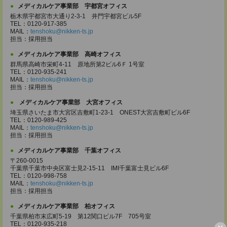
メディカルケア事業部 宇都宮オフィス
栃木県宇都宮市大通り2-3-1 井門宇都宮ビル5F
TEL：0120-917-385
MAIL：
tenshoku@nikken-ts.jp
担当：採用担当
メディカルケア事業部 高崎オフィス
群馬県高崎市栄町4-11 原地所第2ビル6Ｆ 1号室
TEL：0120-935-241
MAIL：
tenshoku@nikken-ts.jp
担当：採用担当
メディカルケア事業部 大宮オフィス
埼玉県さいたま市大宮区吉敷町1-23-1 ONEST大宮吉敷町ビル6F
TEL：0120-989-425
MAIL：
tenshoku@nikken-ts.jp
担当：採用担当
メディカルケア事業部 千葉オフィス
〒260-0015
千葉県千葉市中央区富士見2-15-11 IMI千葉富士見ビル6F
TEL：0120-998-758
MAIL：
tenshoku@nikken-ts.jp
担当：採用担当
メディカルケア事業部 柏オフィス
千葉県柏市末広町5-19 第12関口ビル7F 705号室
TEL：0120-935-218