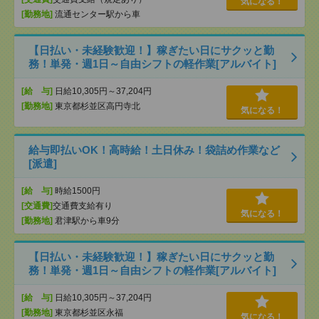
気になる！
[勤務地]
流通センター駅から車
【日払い・未経験歓迎！】稼ぎたい日にサクッと勤
務！単発・週1日～自由シフトの軽作業[アルバイト]
[給 与]
日給10,305円～37,204円
[勤務地]
東京都杉並区高円寺北
気になる！
給与即払いOK！高時給！土日休み！袋詰め作業など
[派遣]
[給 与]
時給1500円
[交通費]
交通費支給有り
気になる！
[勤務地]
君津駅から車9分
【日払い・未経験歓迎！】稼ぎたい日にサクッと勤
務！単発・週1日～自由シフトの軽作業[アルバイト]
[給 与]
日給10,305円～37,204円
[勤務地]
東京都杉並区永福
気になる！