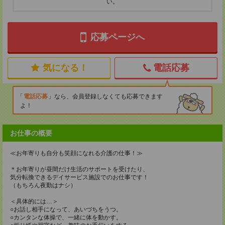
い。
応募ページへ
気になる！
電話応募
電話応募
なら、会員登録しなくても応募できます
よ！
お仕事の概要
≪お年寄りも自分も笑顔になれる介護の仕事！≫
＊お年寄りが昼間だけ生活のサポートを受けたり、
気分転換できるデイサービス施設でのお仕事です！
（もちろん夜勤はナシ）
＜具体的には…＞
○お話し相手になって、あいづちをうつ。
○カンタンな体操で、一緒に体を動かす。