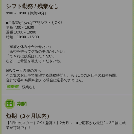
シフト勤務 / 残業なし
9:00～18:00（休憩60分）
■ご希望があれば下記シフトもOK！
早番 7:00～16:00
遅番 10:00～19:00
時短 10:00～15:00
「家族と休みを合わせたい」
「余裕を持って夕飯の準備がしたい」
「できれば残業はしたくない」
など、ご希望を教えてくださいね。
※Wワーク希望の方へ
今ご覧のお仕事で希望する勤務時間と、もう1つのお仕事の勤務時間。
合計で週40時間を超える場合は応募できません。
残業なし
残業時間
期間
短期（3ヶ月以内）
【8月中のスタートOK！急募！】2カ月～ ■ご応募から最短2～3日後に就
業が可能です！