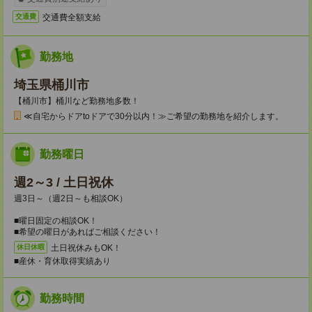
交通費全額支給
交通費
勤務地
埼玉県桶川市
【桶川市】桶川など勤務地多数！
≪自宅からドアtoドアで30分以内！≫ご希望の勤務地を紹介します。
勤務曜日
週2～3 / 土日祝休
週3日～（週2日～も相談OK）
■曜日固定の相談OK！
■希望の曜日があればご相談ください！
土日祝休みもOK！
休日休暇
■産休・育休取得実績あり
勤務時間