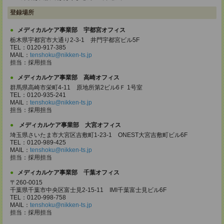
登録場所
メディカルケア事業部 宇都宮オフィス
栃木県宇都宮市大通り2-3-1 井門宇都宮ビル5F
TEL：0120-917-385
MAIL：
tenshoku@nikken-ts.jp
担当：採用担当
メディカルケア事業部 高崎オフィス
群馬県高崎市栄町4-11 原地所第2ビル6Ｆ 1号室
TEL：0120-935-241
MAIL：
tenshoku@nikken-ts.jp
担当：採用担当
メディカルケア事業部 大宮オフィス
埼玉県さいたま市大宮区吉敷町1-23-1 ONEST大宮吉敷町ビル6F
TEL：0120-989-425
MAIL：
tenshoku@nikken-ts.jp
担当：採用担当
メディカルケア事業部 千葉オフィス
〒260-0015
千葉県千葉市中央区富士見2-15-11 IMI千葉富士見ビル6F
TEL：0120-998-758
MAIL：
tenshoku@nikken-ts.jp
担当：採用担当