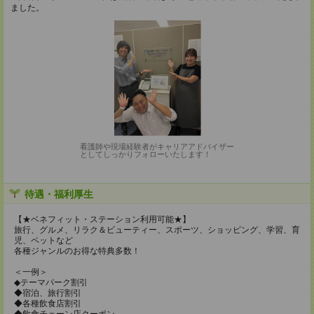
ました。
看護師や現場経験者がキャリアアドバイザー
としてしっかりフォローいたします！
待遇・福利厚生
【★ベネフィット・ステーション利用可能★】
旅行、グルメ、リラク＆ビューティー、スポーツ、ショッピング、学習、育
児、ペットなど
各種ジャンルのお得な特典多数！
＜一例＞
◆テーマパーク割引
◆宿泊、旅行割引
◆各種飲食店割引