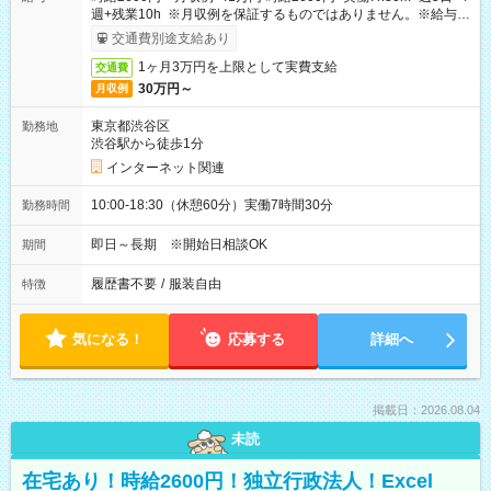
週+残業10h ※月収例を保証するものではありません。※給与即
受取りサービス利用可（利用条件有）
交通費別途支給あり
1ヶ月3万円を上限として実費支給
交通費
30万円～
月収例
東京都渋谷区
勤務地
渋谷駅から徒歩1分
インターネット関連
10:00-18:30（休憩60分）実働7時間30分
勤務時間
即日～長期 ※開始日相談OK
期間
履歴書不要
/
服装自由
特徴
気になる！
応募する
詳細へ
掲載日：2026.08.04
未読
在宅あり！時給2600円！独立行政法人！Excel