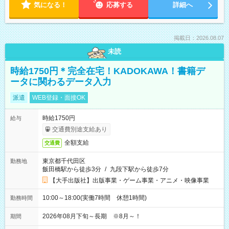
気になる！
応募する
詳細へ
掲載日：2026.08.07
未読
時給1750円＊完全在宅！KADOKAWA！書籍デ
ータに関わるデータ入力
派遣
WEB登録・面接OK
時給1750円
給与
交通費別途支給あり
全額支給
交通費
東京都千代田区
勤務地
飯田橋駅から徒歩3分
/
九段下駅から徒歩7分
【大手出版社】出版事業・ゲーム事業・アニメ・映像事業
10:00～18:00(実働7時間 休憩1時間)
勤務時間
2026年08月下旬～長期 ※8月～！
期間