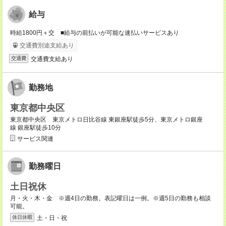
給与
時給1800円＋交 ■給与の前払いが可能な速払いサービスあり
交通費別途支給あり
交通費支給あり
交通費
勤務地
東京都中央区
東京都中央区 東京メトロ日比谷線 東銀座駅徒歩5分、東京メトロ銀座
線 銀座駅徒歩10分
サービス関連
勤務曜日
土日祝休
月・火・木・金 ※週4日の勤務。表記曜日は一例。※週5日の勤務も相談
可能。
土・日・祝
休日休暇