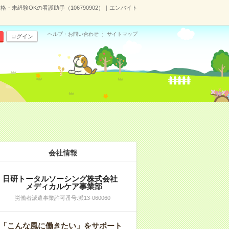
・未経験OKの看護助手（106790902）｜エンバイト
ヘルプ・お問い合わせ
サイトマップ
ログイン
会社情報
日研トータルソーシング株式会社
メディカルケア事業部
労働者派遣事業許可番号:派13-060060
「こんな風に働きたい」をサポート