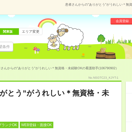
患者さんからの”ありがとう”がうれしい＊無資格
会員登録
エリア変更
関東版
望条件
さんからの”ありがとう”がうれしい＊無資格・未経験OKの看護助手(106790902）
No.NSGTC23_KJYT-1
がとう”がうれしい＊無資格・未
ブランクOK
WEB登録・面接OK