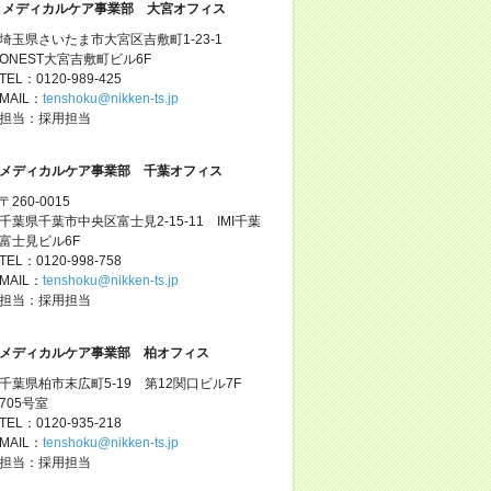
メディカルケア事業部 大宮オフィス
埼玉県さいたま市大宮区吉敷町1-23-1
ONEST大宮吉敷町ビル6F
TEL：0120-989-425
MAIL：
tenshoku@nikken-ts.jp
担当：採用担当
メディカルケア事業部 千葉オフィス
〒260-0015
千葉県千葉市中央区富士見2-15-11 IMI千葉
富士見ビル6F
TEL：0120-998-758
MAIL：
tenshoku@nikken-ts.jp
担当：採用担当
メディカルケア事業部 柏オフィス
千葉県柏市末広町5-19 第12関口ビル7F
705号室
TEL：0120-935-218
MAIL：
tenshoku@nikken-ts.jp
担当：採用担当