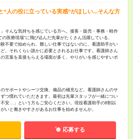
“人の役に立っている実感”がほしい...そんな方
…」そんな気持ちを感じている方へ。接客・販売・事務・軽作
ての医療現場”に飛び込んだ先輩がたくさん活躍している、
経験不要で始められ、難しい仕事ではないのに、看護助手がい
ほど。それくらい誰かに必要とされるお仕事です。看護師さん
」の言葉を直接もらえる場面が多く、やりがいを感じやすいポ
りのサポートやシーツ交換、備品の補充など。看護師さんのサ
しずつ慣れていただきます。最初は先輩スタッフが一緒につい
不安…」という方もご安心ください。現役看護助手の8割以
りがいと働きやすさがあるお仕事を始めませんか。
応募する