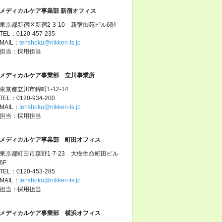
メディカルケア事業部 新宿オフィス
東京都新宿区新宿2-3-10 新宿御苑ビル6階
TEL：0120-457-235
MAIL：
tenshoku@nikken-ts.jp
担当：採用担当
メディカルケア事業部 立川事業所
東京都立川市錦町1-12-14
TEL：0120-934-200
MAIL：
tenshoku@nikken-ts.jp
担当：採用担当
メディカルケア事業部 町田オフィス
東京都町田市森野1-7-23 大樹生命町田ビル
6F
TEL：0120-453-285
MAIL：
tenshoku@nikken-ts.jp
担当：採用担当
メディカルケア事業部 横浜オフィス