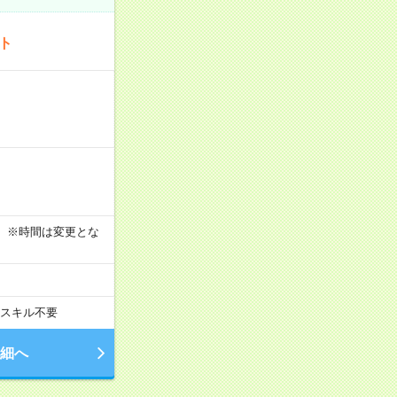
ート
す！ ※時間は変更とな
スキル不要
細へ