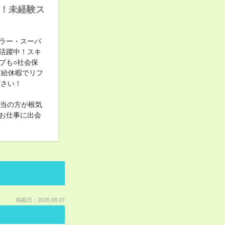
中！未経験ス
ラー・スーパ
活躍中！スキ
プも○社会保
有給休暇でリフ
ださい！
担当の方が根気
お仕事に出会
掲載日：2026.08.07