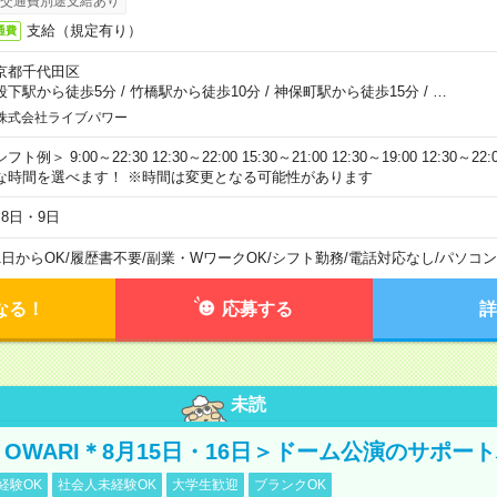
交通費別途支給あり
支給（規定有り）
通費
京都千代田区
段下駅から徒歩5分
/
竹橋駅から徒歩10分
/
神保町駅から徒歩15分
/
…
株式会社ライブパワー
フト例＞ 9:00～22:30 12:30～22:00 15:30～21:00 12:30～19:00 12:30
な時間を選べます！ ※時間は変更となる可能性があります
月8日・9日
1日からOK
/
履歴書不要
/
副業・WワークOK
/
シフト勤務
/
電話対応なし
/
パソコン
なる！
応募する
詳
未読
NO OWARI＊8月15日・16日＞ドーム公演のサポー
経験OK
社会人未経験OK
大学生歓迎
ブランクOK