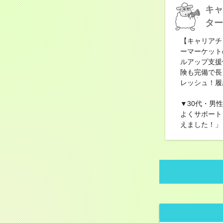
キャ
ター
【キャリアチ
ーマーケット
ルアップ支援
険も完備で長
レッシュ！履
▼30代・男
よくサポート
えました！」