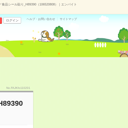
品シール貼り_H89390（106520808）｜エンバイト
ヘルプ・お問い合わせ
サイトマップ
ログイン
No.FAJKfo110201
9390