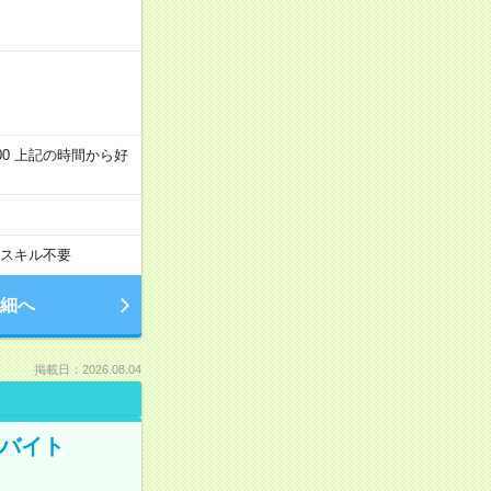
～22:00 上記の時間から好
スキル不要
細へ
掲載日：2026.08.04
トバイト