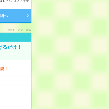
なし
/
パソコンスキル
細へ
掲載日：2026.08.07
げるだけ！
可能！