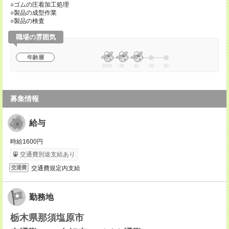
○ゴムの圧着加工処理
○製品の成型作業
○製品の検査
職場の雰囲気
年齢層
20代
30
40
50
60
募集情報
給与
時給1600円
交通費別途支給あり
交通費規定内支給
交通費
勤務地
栃木県那須塩原市