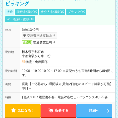
ピッキング
派遣
職種未経験OK
社会人未経験OK
ブランクOK
WEB登録・面接OK
時給1340円
給与
交通費別途支給あり
交通費支給有り
交通費
栃木県宇都宮市
勤務地
宇都宮駅から車10分
物流・倉庫関係
10:00～19:00 10:00～17:00 ※表記のうち実働6時間から8時間で
勤務時間
す。
長期【ご応募から1週間以内(最短2日目)のスピード就業が可能】
期間
即日～
日払いOK
/
履歴書不要
/
電話対応なし
/
パソコンスキル不要
特徴
気になる！
応募する
詳細へ