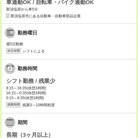
車通勤OK / 自転車・バイク通勤OK
那須塩原から車5分
那須塩原市にある自動車・自動車部品企業
勤務曜日
週5日勤務
シフトによる
休日休暇
勤務時間
シフト勤務 / 残業少
8:15～16:35(休憩1時間)
16:15～0:35(休憩1時間)
0:15～8:35(休憩1時間)
残業0～10時間程度
残業時間
期間
長期（3ヶ月以上）