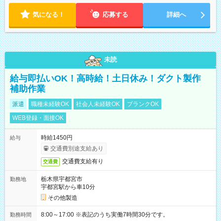
気になる！
応募する
詳細へ
未読
給与即払いOK！高時給！土日休み！ダクト製作
補助作業
派遣
職種未経験OK
社会人未経験OK
ブランクOK
WEB登録・面接OK
時給1450円
給与
交通費別途支給あり
交通費支給有り
交通費
栃木県宇都宮市
勤務地
宇都宮駅から車10分
その他製造
8:00～17:00 ※表記のうち実働7時間30分です。
勤務時間