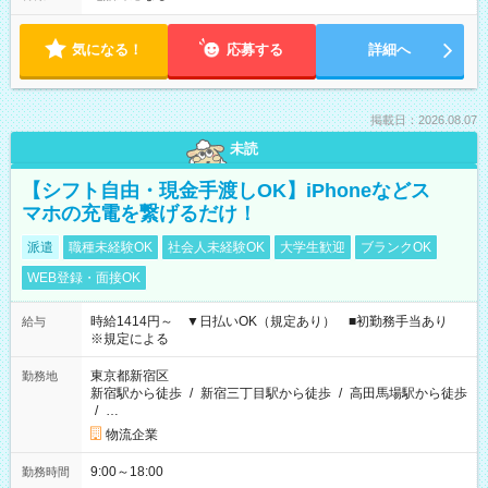
気になる！
応募する
詳細へ
掲載日：2026.08.07
未読
【シフト自由・現金手渡しOK】iPhoneなどス
マホの充電を繋げるだけ！
派遣
職種未経験OK
社会人未経験OK
大学生歓迎
ブランクOK
WEB登録・面接OK
時給1414円～ ▼日払いOK（規定あり） ■初勤務手当あり
給与
※規定による
東京都新宿区
勤務地
新宿駅から徒歩
/
新宿三丁目駅から徒歩
/
高田馬場駅から徒歩
/
…
物流企業
9:00～18:00
勤務時間