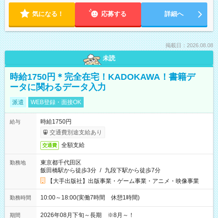
気になる！
応募する
詳細へ
掲載日：2026.08.08
未読
時給1750円＊完全在宅！KADOKAWA！書籍デ
ータに関わるデータ入力
派遣
WEB登録・面接OK
時給1750円
給与
交通費別途支給あり
全額支給
交通費
東京都千代田区
勤務地
飯田橋駅から徒歩3分
/
九段下駅から徒歩7分
【大手出版社】出版事業・ゲーム事業・アニメ・映像事業
10:00～18:00(実働7時間 休憩1時間)
勤務時間
2026年08月下旬～長期 ※8月～！
期間