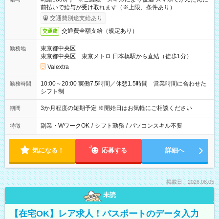
前払いで給与が受け取れます（※上限、条件あり）
交通費別途支給あり
交通費全額支給（規定あり）
交通費
東京都中央区
勤務地
東京都中央区 東京メトロ 日本橋駅から直結（徒歩1分）
Valextra
10:00～20:00 実働7.5時間／休憩1.5時間 営業時間に合わせた
勤務時間
シフト制
3か月程度の短期予定 ※開始日はお気軽にご相談ください
期間
副業・WワークOK
/
シフト勤務
/
パソコンスキル不要
特徴
気になる！
応募する
詳細へ
掲載日：2026.08.05
未読
【在宅OK】レア求人！パスポートのデータ入力