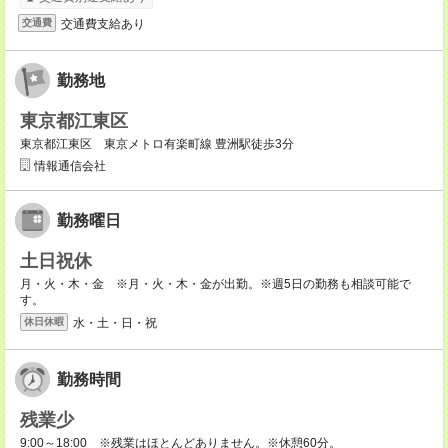
交通費支給あり
交通費
勤務地
東京都江東区
東京都江東区 東京メトロ有楽町線 豊洲駅徒歩3分
情報通信会社
勤務曜日
土日祝休
月・火・木・金 ※月・火・木・金が出勤。※週5日の勤務も相談可能で
す。
水・土・日・祝
休日休暇
勤務時間
残業少
9:00～18:00 ※残業はほとんどありません。※休憩60分。