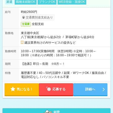
派遣
職種未経験OK
ブランクOK
WEB登録・面接OK
時給2600円
給与
交通費別途支給あり
全額支給
交通費
東京都中央区
勤務地
八丁堀(東京都)駅から徒歩2分
/
茅場町駅から徒歩6分
建設業界向けのAIサービスの提供など
10:00～17:00(実働6時間 休憩1時間) ※定時：10:00～
勤務時間
19:00（※終わりの時間：16:00～19:00で相談可！）
【急募】即日～長期 ※8月～！
期間
履歴書不要
/
40～50代活躍中
/
副業・WワークOK
/
服装自由
/
特徴
電話対応なし
/
パソコンスキル不要
気になる！
応募する
詳細へ
未読