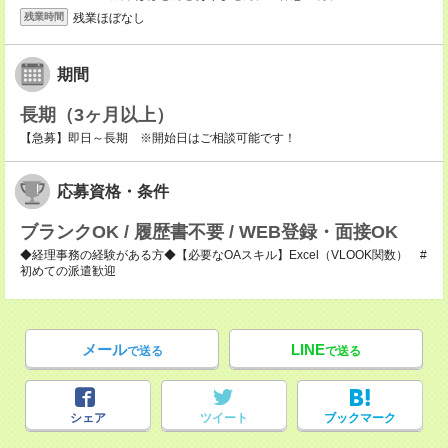
残業ほぼなし
残業時間
期間
長期（3ヶ月以上）
【急募】即日～長期 ※開始日はご相談可能です！
応募資格・条件
ブランクOK / 履歴書不要 / WEB登録・面接OK
◆経理事務の経験がある方◆【必要なOAスキル】Excel（VLOOK関数） #
初めての派遣歓迎
メール
LINE
で送る
で送る
シェア
ツイート
ブックマーク