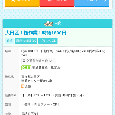
未読
大田区！軽作業！時給1800円
派遣
職種未経験OK
ブランクOK
時給1800円 日額平均1万4400円/月額30万2400円/残込39万
給与
2400円
交通費別途支給あり
交通費支給（規定あり）
交通費
東京都大田区
勤務地
流通センター駅から車
倉庫
【日勤】 8:30～17:30（実働8時間/休憩60分）
勤務時間
・長期 ・即日スタートOK！
期間
電話対応なし
特徴