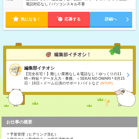
電話対応なし
/
パソコンスキル不要
気になる！
応募する
詳細へ
編集部イチオシ
【完全在宅！】難しい業務なし＆電話なし！ゆっくりの11
時～時短＊データ入力・事務、＜SEKAI NO OWARI＊8月15
日・16日＞ドーム公演のサポートバイトなど
(8/7UP!)
お仕事の概要
＊予算管理（ヒアリング含む）