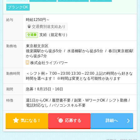
ブランクOK
時給1250円～
給与
交通費別途支給あり
支給（規定有り）
交通費
東京都文京区
勤務地
後楽園駅から徒歩5分
/
水道橋駅から徒歩5分
/
春日(東京都)駅
から徒歩7分
株式会社ライブパワー
＜シフト例＞ 7:00～23:00 13:30～22:00 上記の時間から好きな
勤務時間
時間を選べます！ ※時間は変更となる可能性があります
急募！8月15日・16日
期間
週1日からOK
/
履歴書不要
/
副業・WワークOK
/
シフト勤務
/
特徴
電話対応なし
/
パソコンスキル不要
気になる！
応募する
詳細へ