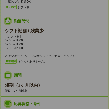
※週3なども相談OK
シフト制
休日休暇
勤務時間
シフト勤務 / 残業少
【シフト例】
07:00～16:00
09:00～18:00
17:00～09:00
※ 上記は一例です！その他シフトもご相談ください！
ほとんどありません。
残業時間
期間
短期（3ヶ月以内）
即日～2ヶ月以上
応募資格・条件