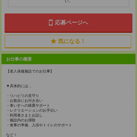
い。
応募ページへ
気になる！
お仕事の概要
【老人保健施設でのお仕事】
▼具体的には…
・リハビリの見守り
・お散歩にお付き合い
・車いすへの移乗サポート
・レクリエーションのお手伝い
・利用者さまとお話し
・施設内のお掃除
・食事の準備、入浴やトイレのサポート
など！