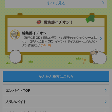
すべて見る
編集部イチオシ
《単発1日OK！日払い可》＊お菓子のモクモクシール貼
り、《好きな1日～OK》イベントでイス並べなどのカン
タン作業など
(8/6UP!)
かんたん検索はこちら
エンバイトTOP
人気のバイト