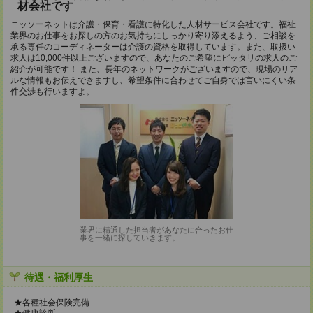
材会社です
ニッソーネットは介護・保育・看護に特化した人材サービス会社です。福祉
業界のお仕事をお探しの方のお気持ちにしっかり寄り添えるよう、ご相談を
承る専任のコーディネーターは介護の資格を取得しています。また、取扱い
求人は10,000件以上ございますので、あなたのご希望にピッタリの求人のご
紹介が可能です！ また、長年のネットワークがございますので、現場のリア
ルな情報もお伝えできますし、希望条件に合わせてご自身では言いにくい条
件交渉も行いますよ。
業界に精通した担当者があなたに合ったお仕
事を一緒に探していきます。
待遇・福利厚生
★各種社会保険完備