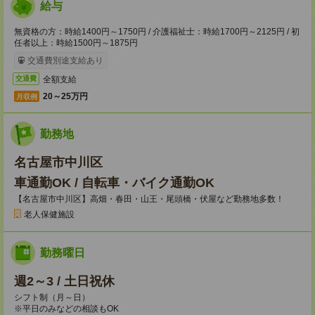
給与
無資格の方：時給1400円～1750円 / 介護福祉士：時給1700円～2125円 / 初
任者以上：時給1500円～1875円
交通費別途支給あり
全額支給
交通費
20～25万円
月収例
勤務地
名古屋市中川区
車通勤OK / 自転車・バイク通勤OK
【名古屋市中川区】高畑・春田・山王・尾頭橋・伏屋など勤務地多数！
老人保健施設
勤務曜日
週2～3 / 土日祝休
シフト制（月～日）
※平日のみなどの相談もOK