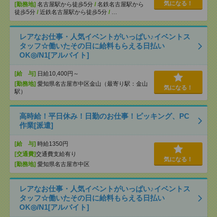
気になる！
[勤務地]
名古屋駅から徒歩5分
/
名鉄名古屋駅から
徒歩5分
/
近鉄名古屋駅から徒歩5分
/
…
レアなお仕事・人気イベントがいっぱい♪イベントス
タッフ☆働いたその日に給料もらえる日払い
OK◎/N1[アルバイト]
[給 与]
日給10,400円～
[勤務地]
愛知県名古屋市中区金山（最寄り駅：金山
気になる！
駅）
高時給！平日休み！日勤のお仕事！ピッキング、PC
作業[派遣]
[給 与]
時給1350円
[交通費]
交通費支給有り
気になる！
[勤務地]
愛知県名古屋市中区
レアなお仕事・人気イベントがいっぱい♪イベントス
タッフ☆働いたその日に給料もらえる日払い
OK◎/N1[アルバイト]