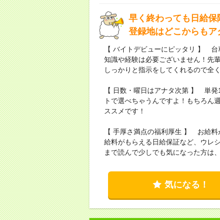
早く終わっても日給保
登録地はどこからもア
【 バイトデビューにピッタリ 】 
知識や経験は必要ございません！先輩
しっかりと指示をしてくれるので全
【 日数・曜日はアナタ次第 】 単
トで選べちゃうんですよ！もちろん週
ススメです！
【 手厚さ満点の福利厚生 】 お給
給料がもらえる日給保証など、ウレ
まで読んで少しでも気になった方は、今
気になる！