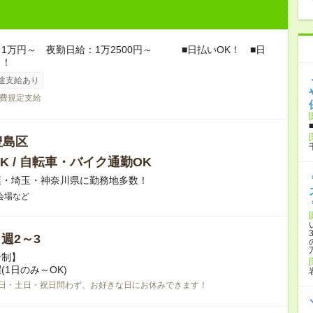
1万円～ 夜勤日給：1万2500円～ ■日払いOK！ ■日
り！
途支給あり
費規定支給
豊島区
K / 自転車・バイク通勤OK
葉・埼玉・神奈川県に勤務地多数！
会場など
/ 週2～3
告制】
(1日のみ～OK)
日・土日・祝日問わず、お好きな日にお休みできます！