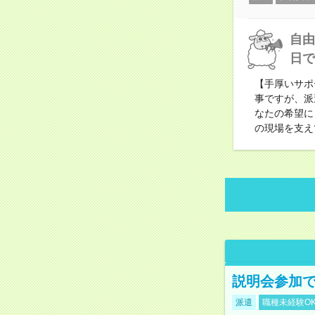
自由
日で
【手厚いサポ
事ですが、派
なたの希望に
の現場を支え
説明会参加で
派遣
職種未経験O