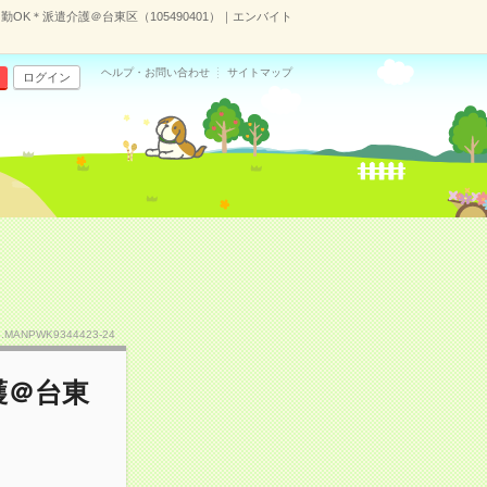
OK＊派遣介護＠台東区（105490401）｜エンバイト
ヘルプ・お問い合わせ
サイトマップ
ログイン
o.MANPWK9344423-24
護＠台東