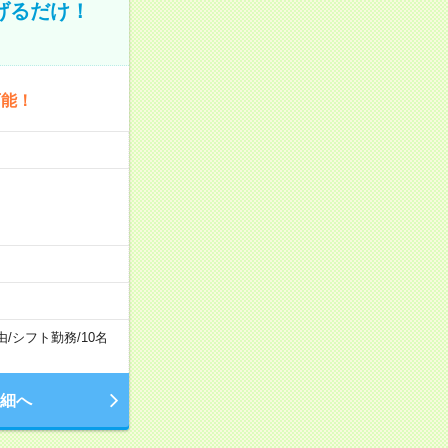
げるだけ！
可能！
由
/
シフト勤務
/
10名
細へ