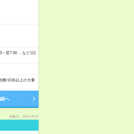
2：00～翌7:00 …など1日
勤務
/
10名以上の大量
細へ
掲載日：2026.08.07