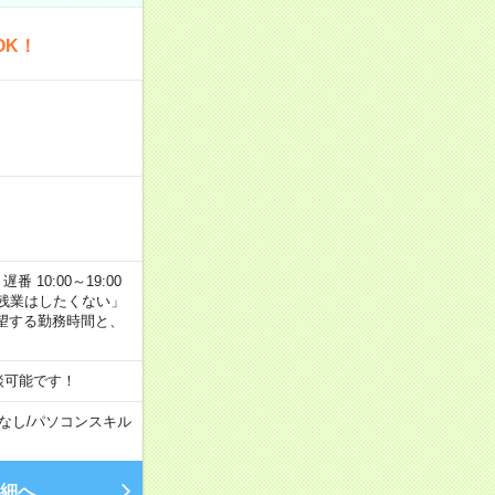
OK！
番 10:00～19:00
残業はしたくない」
望する勤務時間と、
談可能です！
なし
/
パソコンスキル
細へ