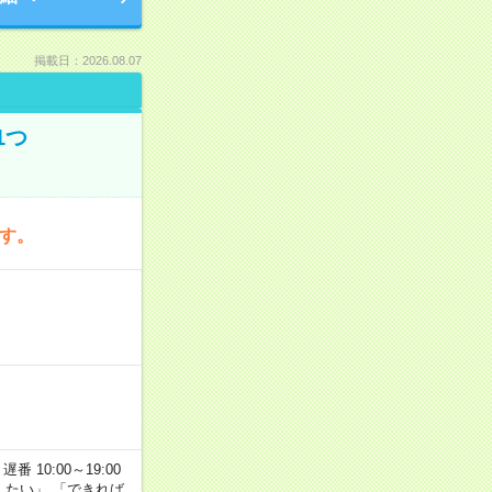
掲載日：2026.08.07
1つ
です。
番 10:00～19:00
がしたい」 「できれば