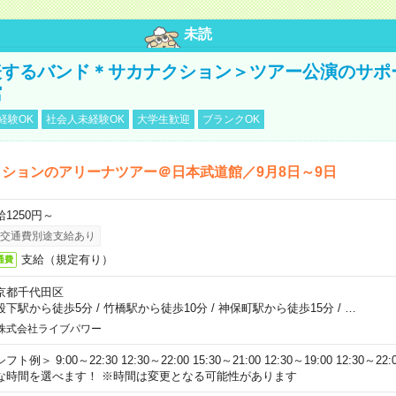
未読
表するバンド＊サカナクション＞ツアー公演のサポ
館
経験OK
社会人未経験OK
大学生歓迎
ブランクOK
ションのアリーナツアー＠日本武道館／9月8日～9日
給1250円～
交通費別途支給あり
支給（規定有り）
通費
京都千代田区
段下駅から徒歩5分
/
竹橋駅から徒歩10分
/
神保町駅から徒歩15分
/
…
株式会社ライブパワー
フト例＞ 9:00～22:30 12:30～22:00 15:30～21:00 12:30～19:00 12:30
な時間を選べます！ ※時間は変更となる可能性があります