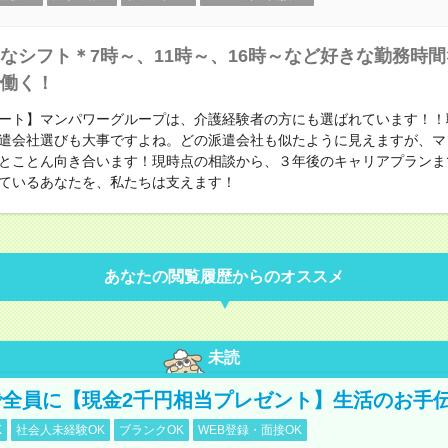
なシフト＊7時～、11時～、16時～など好きな勤務時間
働く！
ート】マンパワーグループは、介護経験者の方にも選ばれています！！
遣会社選びも大事ですよね。どの派遣会社も似たように見えますが、マ
とことん向き合います！現時点の相談から、３年後のキャリアプランま
ているあなたを、私たちは支えます！
あなたの閲覧履歴からのオススメ
未読
全員に【現金2千円相当プレゼント】生活のお手
K
社会人未経験OK
ブランクOK
WEB登録・面接OK