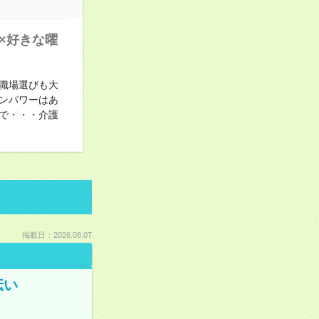
×好きな曜
職場選びも大
ンパワーはあ
で・・・介護
掲載日：2026.08.07
伝い