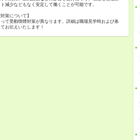
フト減少などもなく安定して働くことが可能です。
煙対策について】
よって受動喫煙対策が異なります。詳細は職場見学時および条
にてお伝えいたします！