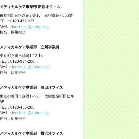
メディカルケア事業部 新宿オフィス
東京都新宿区新宿2-3-10 新宿御苑ビル6階
TEL：0120-457-235
MAIL：
tenshoku@nikken-ts.jp
担当：採用担当
メディカルケア事業部 立川事業所
東京都立川市錦町1-12-14
TEL：0120-934-200
MAIL：
tenshoku@nikken-ts.jp
担当：採用担当
メディカルケア事業部 町田オフィス
東京都町田市森野1-7-23 大樹生命町田ビル
6F
TEL：0120-453-285
MAIL：
tenshoku@nikken-ts.jp
担当：採用担当
メディカルケア事業部 横浜オフィス