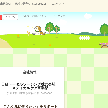
未経験OK！施設で見守り（108056715）｜エンバイト
ヘルプ・お問い合わせ
サイトマップ
ログイン
会社情報
日研トータルソーシング株式会社
メディカルケア事業部
労働者派遣事業許可番号:派13-060060
「こんな風に働きたい」をサポート