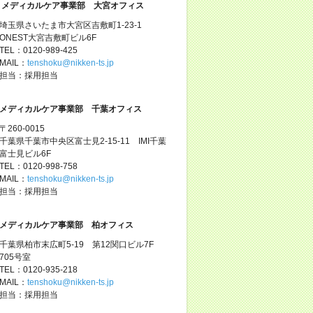
メディカルケア事業部 大宮オフィス
埼玉県さいたま市大宮区吉敷町1-23-1
ONEST大宮吉敷町ビル6F
TEL：0120-989-425
MAIL：
tenshoku@nikken-ts.jp
担当：採用担当
メディカルケア事業部 千葉オフィス
〒260-0015
千葉県千葉市中央区富士見2-15-11 IMI千葉
富士見ビル6F
TEL：0120-998-758
MAIL：
tenshoku@nikken-ts.jp
担当：採用担当
メディカルケア事業部 柏オフィス
千葉県柏市末広町5-19 第12関口ビル7F
705号室
TEL：0120-935-218
MAIL：
tenshoku@nikken-ts.jp
担当：採用担当