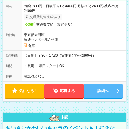
時給1800円 日額平均1万4400円/月額30万2400円/残込39万
給与
2400円
交通費別途支給あり
交通費支給（規定あり）
交通費
東京都大田区
勤務地
流通センター駅から車
倉庫
【日勤】 8:30～17:30（実働8時間/休憩60分）
勤務時間
・長期 ・即日スタートOK！
期間
電話対応なし
特徴
気になる！
応募する
詳細へ
未読
ちいさいかわいいキャラのイベントも！好きな