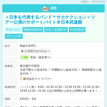
掲載日：2026.08.03
未読
＜日本を代表するバンド＊サカナクション＞ツ
アー公演のサポートバイト＠日本武道館
アルバイト
職種未経験OK
社会人未経験OK
大学生歓迎
ブランクOK
時給1250円～
給与
交通費別途支給あり
支給（規定有り）
交通費
東京都千代田区
勤務地
九段下駅から徒歩5分
/
竹橋駅から徒歩10分
/
神保町駅から徒
歩15分
/
…
株式会社ライブパワー
＜シフト例＞ 9:00～22:30 12:30～22:00 15:30～21:00 12:30～
勤務時間
19:00 12:30～22:00 上記の時間から好きな時間を選べます！ ※
時間は変更となる可能性があります
9月8日・9日
期間