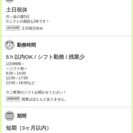
土日祝休
月～金の週5日
※シフトの相談もOKです！
土日祝日休み
休日休暇
勤務時間
5ｈ以内OK / シフト勤務 / 残業少
1日5時間～
＜シフト例＞
9:00～14:00
12:00～17:00
13:00～18:00など
※ご希望のシフトお聞かせください！
残業はほとんどありません。
残業時間
期間
短期（3ヶ月以内）