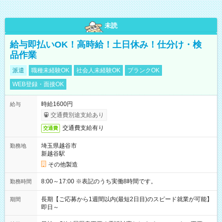
未読
給与即払いOK！高時給！土日休み！仕分け・検
品作業
派遣
職種未経験OK
社会人未経験OK
ブランクOK
WEB登録・面接OK
時給1600円
給与
交通費別途支給あり
交通費支給有り
交通費
埼玉県越谷市
勤務地
新越谷駅
その他製造
8:00～17:00 ※表記のうち実働8時間です。
勤務時間
長期【ご応募から1週間以内(最短2日目)のスピード就業が可能】
期間
即日～