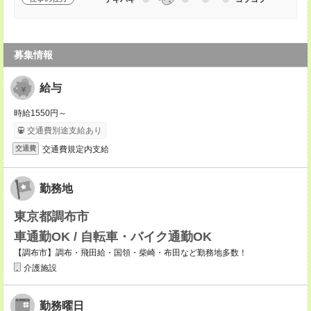
募集情報
給与
時給1550円～
交通費別途支給あり
交通費規定内支給
交通費
勤務地
東京都調布市
車通勤OK / 自転車・バイク通勤OK
【調布市】調布・飛田給・国領・柴崎・布田など勤務地多数！
介護施設
勤務曜日