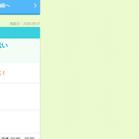
細へ
掲載日：2026.08.07
伝い
K！