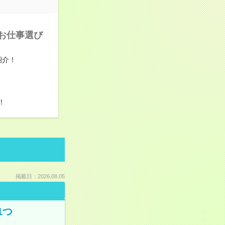
でお仕事選び
紹介！
！
掲載日：2026.08.05
1つ