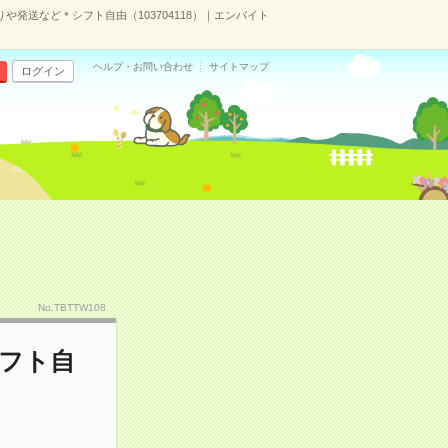
や発送など＊シフト自由（103704118）｜エンバイト
ヘルプ・お問い合わせ
サイトマップ
ログイン
No.TBTTW108
シフト自