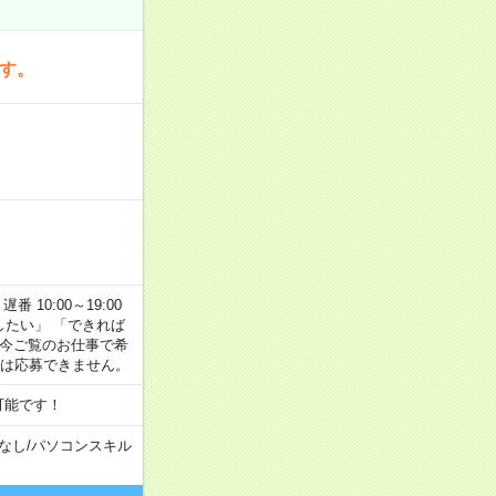
です。
番 10:00～19:00
がしたい」 「できれば
 今ご覧のお仕事で希
合は応募できません。
可能です！
なし
/
パソコンスキル