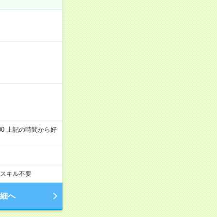
～22:00 上記の時間から好
スキル不要
細へ