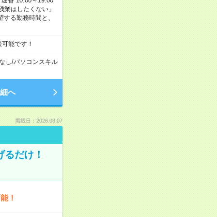
番 10:00～19:00
残業はしたくない」
望する勤務時間と、
談可能です！
なし
/
パソコンスキル
細へ
掲載日：2026.08.07
げるだけ！
可能！