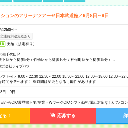
ションのアリーナツアー＠日本武道館／9月8日～9日
給1250円～
交通費別途支給あり
支給（規定有り）
通費
京都千代田区
段下駅から徒歩5分
/
竹橋駅から徒歩10分
/
神保町駅から徒歩15分
/
…
株式会社ライブパワー
フト例＞ 9:00～22:30 12:30～22:00 15:30～21:00 12:30～19:00 12:30
な時間を選べます！ ※時間は変更となる可能性があります
月8日・9日
1日からOK
/
履歴書不要
/
副業・WワークOK
/
シフト勤務
/
電話対応なし
/
パソコン
なる！
応募する
詳