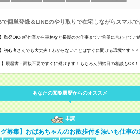
Bで簡単登録＆LINEのやり取りで在宅しながらスマホ
】単発OKの軽作業から事務など長期のお仕事までご希望に合わせてご
】初心者さんでも大丈夫！わからないことはすぐに聞ける環境です＾＾
＊】履歴書・面接不要ですぐに働けます！もちろん開始日の相談もOK！
あなたの閲覧履歴からのオススメ
未読
グ募集】おばあちゃんのお散歩付き添いも仕事の