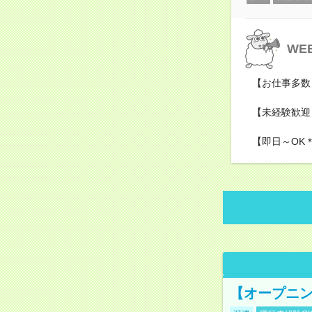
WE
【お仕事多数
【未経験歓迎
【即日～OK
【オープニン