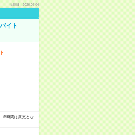
掲載日：2026.08.04
トバイト
ート
す！ ※時間は変更とな