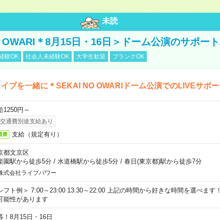
未読
NO OWARI＊8月15日・16日＞ドーム公演のサポー
経験OK
社会人未経験OK
大学生歓迎
ブランクOK
イブを一緒に＊SEKAI NO OWARIドーム公演でのLIVEサポ
給1250円～
交通費別途支給あり
支給（規定有り）
通費
京都文京区
楽園駅から徒歩5分
/
水道橋駅から徒歩5分
/
春日(東京都)駅から徒歩7分
株式会社ライブパワー
シフト例＞ 7:00～23:00 13:30～22:00 上記の時間から好きな時間を選べま
可能性があります
募！8月15日・16日