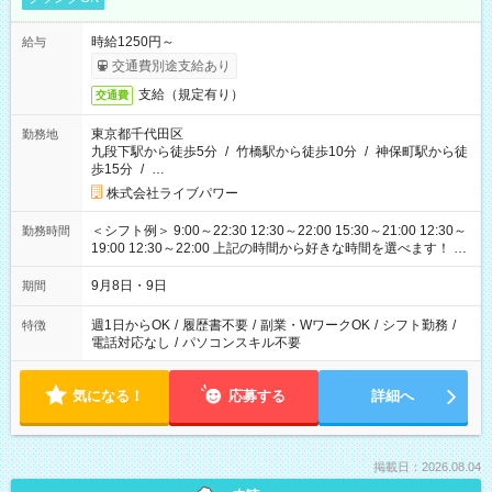
時給1250円～
給与
交通費別途支給あり
支給（規定有り）
交通費
東京都千代田区
勤務地
九段下駅から徒歩5分
/
竹橋駅から徒歩10分
/
神保町駅から徒
歩15分
/
…
株式会社ライブパワー
＜シフト例＞ 9:00～22:30 12:30～22:00 15:30～21:00 12:30～
勤務時間
19:00 12:30～22:00 上記の時間から好きな時間を選べます！ ※
時間は変更となる可能性があります
9月8日・9日
期間
週1日からOK
/
履歴書不要
/
副業・WワークOK
/
シフト勤務
/
特徴
電話対応なし
/
パソコンスキル不要
気になる！
応募する
詳細へ
掲載日：2026.08.04