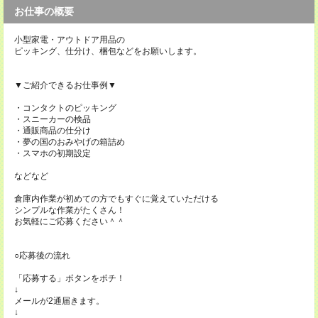
お仕事の概要
小型家電・アウトドア用品の
ピッキング、仕分け、梱包などをお願いします。
▼ご紹介できるお仕事例▼
・コンタクトのピッキング
・スニーカーの検品
・通販商品の仕分け
・夢の国のおみやげの箱詰め
・スマホの初期設定
などなど
倉庫内作業が初めての方でもすぐに覚えていただける
シンプルな作業がたくさん！
お気軽にご応募ください＾＾
○応募後の流れ
「応募する」ボタンをポチ！
↓
メールが2通届きます。
↓