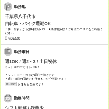
勤務地
千葉県八千代市
自転車・バイク通勤OK
「勝田台駅」から無料送迎バス ■勤務地多数！ご希望のエリアをご相談く
ださい！
物流企業
勤務曜日
週1OK / 週2～3 / 土日祝休
月～日曜の中で1日～OK！
＊シフト自由！好きな曜日で働けます！
＊週3～5日の固定のお仕事もご紹介可能です！
お休みも自由です！
休日休暇
勤務時間
シフト勤務 / 残業少