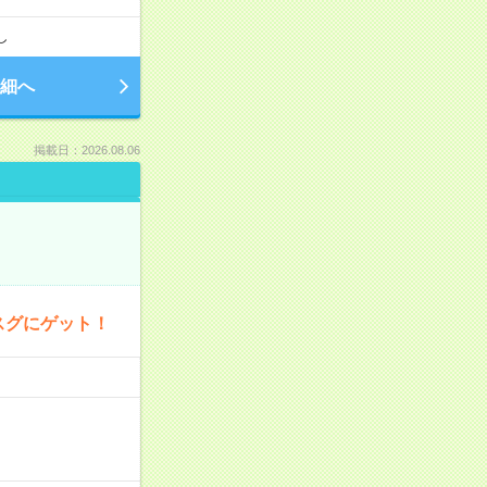
し
細へ
掲載日：2026.08.06
スグにゲット！