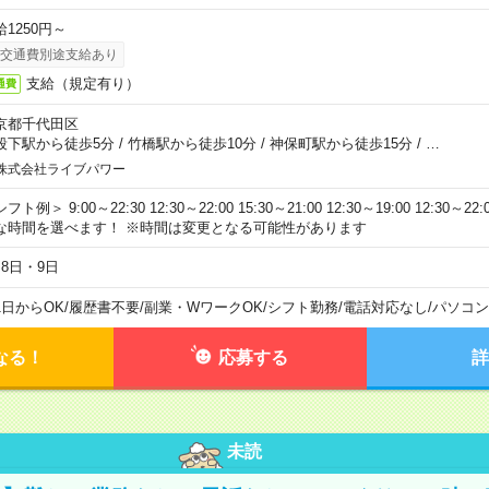
給1250円～
交通費別途支給あり
支給（規定有り）
通費
京都千代田区
段下駅から徒歩5分
/
竹橋駅から徒歩10分
/
神保町駅から徒歩15分
/
…
株式会社ライブパワー
フト例＞ 9:00～22:30 12:30～22:00 15:30～21:00 12:30～19:00 12:30
な時間を選べます！ ※時間は変更となる可能性があります
月8日・9日
1日からOK
/
履歴書不要
/
副業・WワークOK
/
シフト勤務
/
電話対応なし
/
パソコン
なる！
応募する
詳
未読