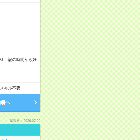
～22:00 上記の時間から好
スキル不要
細へ
掲載日：2026.07.29