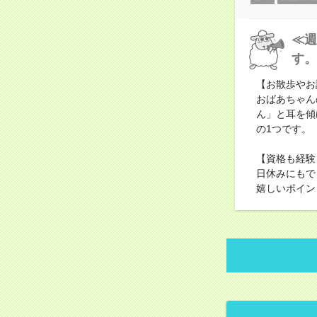
≪週
す。
【お散歩やお
おばあちゃん
ん」と耳を傾
の1つです。
【資格も経験
日休みにもで
嬉しいポイン