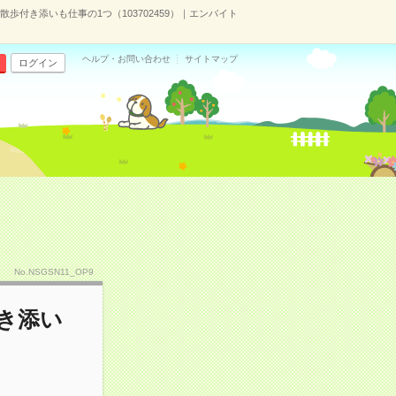
歩付き添いも仕事の1つ（103702459）｜エンバイト
ヘルプ・お問い合わせ
サイトマップ
ログイン
No.NSGSN11_OP9
き添い