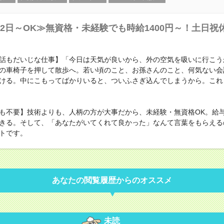
2日～OK≫無資格・未経験でも時給1400円～！土日祝
話もだいじな仕事】「今日は天気が良いから、外の空気を吸いに行こう
の車椅子を押して散歩へ。若い頃のこと、お孫さんのこと、何気ない会
ける。中にこもってばかりいると、ついふさぎ込んでしまうから。これ
も不要】技術よりも、人柄の方が大事だから、未経験・無資格OK。給
きる。そして、「あなたがいてくれて良かった」なんて言葉をもらえる
トです。
あなたの閲覧履歴からのオススメ
未読