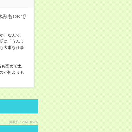
休みもOKで
か」なんて、
話に「うんう
も大事な仕事
与も高めで土
のが何よりも
掲載日：2026.08.06