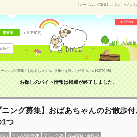
【オープニング募集】おばあちゃんのお散
会員登録
エリア変更
関東版
望条件
ープニング募集】おばあちゃんのお散歩付き添いも仕事の1つ(103702459）
お探しのバイト情報は掲載が終了しました。
プニング募集】おばあちゃんのお散歩付
1つ
験OK
社会人未経験OK
ブランクOK
WEB登録・面接OK