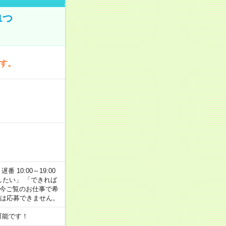
1つ
です。
番 10:00～19:00
がしたい」 「できれば
 今ご覧のお仕事で希
合は応募できません。
可能です！