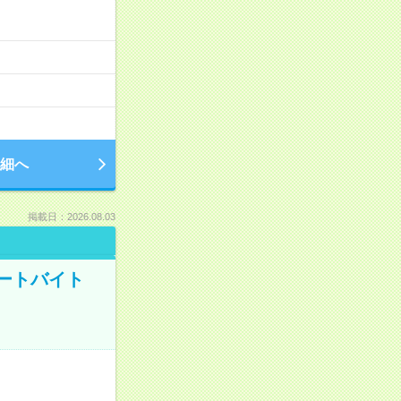
細へ
掲載日：2026.08.03
ートバイト