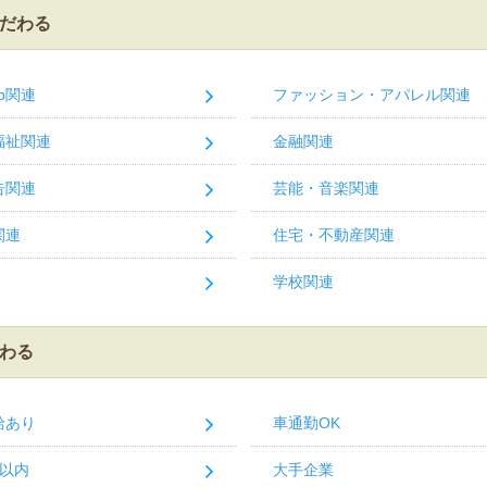
だわる
b関連
ファッション・アパレル関連
福祉関連
金融関連
告関連
芸能・音楽関連
関連
住宅・不動産関連
学校関連
わる
給あり
車通勤OK
分以内
大手企業