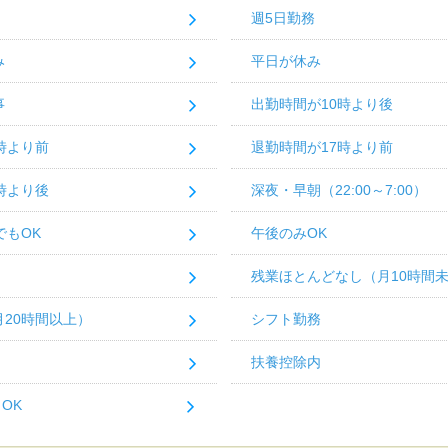
週5日勤務
み
平日が休み
事
出勤時間が10時より後
時より前
退勤時間が17時より前
時より後
深夜・早朝（22:00～7:00）
でもOK
午後のみOK
残業ほとんどなし（月10時間
20時間以上）
シフト勤務
扶養控除内
OK