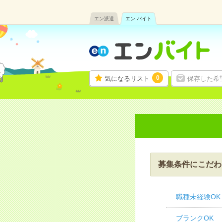
エン派遣
エン バイト
0
気になるリスト
保存した希
募集条件にこだわ
職種未経験OK
ブランクOK