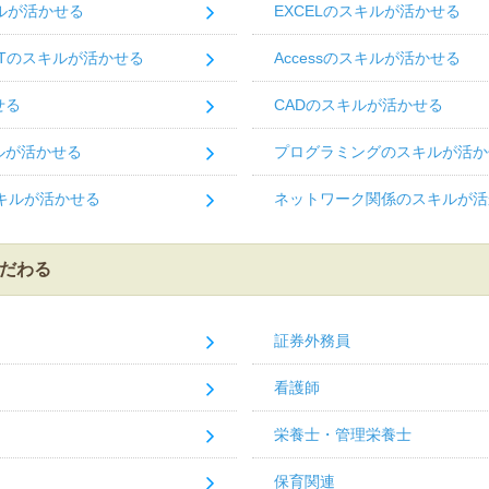
ルが活かせる
EXCELのスキルが活かせる
INTのスキルが活かせる
Accessのスキルが活かせる
せる
CADのスキルが活かせる
ルが活かせる
プログラミングのスキルが活か
キルが活かせる
ネットワーク関係のスキルが活
だわる
証券外務員
看護師
栄養士・管理栄養士
保育関連