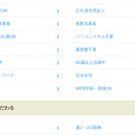
OK
正社員登用あり
量募集
複数名募集
応募OK
パソコンスキル不要
履歴書不要
中
60歳以上活躍中
トワーク
完全在宅
WEB登録・面接OK
だわる
週2～3日勤務