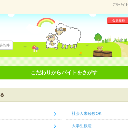
アルバイト
会員登録
望条件
こだわりからバイトをさがす
る
社会人未経験OK
大学生歓迎