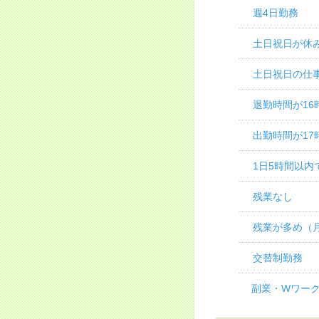
週4日勤務
土日祝日が休
土日祝日の仕
退勤時間が16
出勤時間が17
1日5時間以内
残業なし
残業が多め（月
交替制勤務
副業・Wワーク