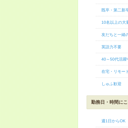
既卒・第二新卒
10名以上の大
友だちと一緒の
英語力不要
40～50代活躍
在宅・リモー
しゅふ歓迎
勤務日・時間にこ
週1日からOK