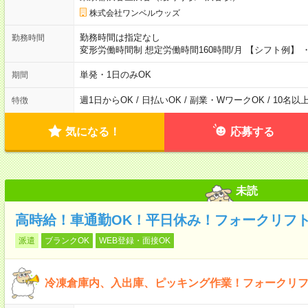
株式会社ワンベルウッズ
勤務時間は指定なし
勤務時間
変形労働時間制 想定労働時間160時間/月 【シフト例】 ・8
単発・1日のみOK
期間
週1日からOK / 日払いOK / 副業・WワークOK / 10名
特徴
気になる！
応募する
未読
高時給！車通勤OK！平日休み！フォークリフ
派遣
ブランクOK
WEB登録・面接OK
冷凍倉庫内、入出庫、ピッキング作業！フォークリフ