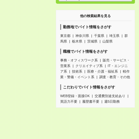
他の検索結果を見る
勤務地でバイト情報をさがす
東京都
神奈川県
千葉県
埼玉県
群
馬県
栃木県
茨城県
山梨県
職種でバイト情報をさがす
事務・オフィスワーク系
販売・サービス・
営業系
クリエイティブ系
IT・エンジニ
ア系
技術系
医療・介護・福祉系
軽作
業・警備・イベント系
調査・教育・その他
こだわりでバイト情報をさがす
WEB登録・面接OK
交通費別途支給あり
英語力不要
履歴書不要
週5日勤務