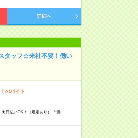
詳細へ
スタッフ☆来社不要！働い
K！のバイト
 ★日払いOK！（規定あり） ┗働…