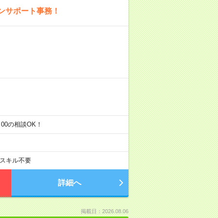
ンサポート事務！
7：00の相談OK！
スキル不要
詳細へ
掲載日：2026.08.06