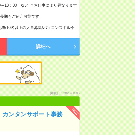
0：00～18：00 など ＊お仕事により異なります
の長期もご紹介可能です！
勤務
/
10名以上の大量募集
/
パソコンスキル不
詳細へ
掲載日：2026.08.06
NEW
K！カンタンサポート事務