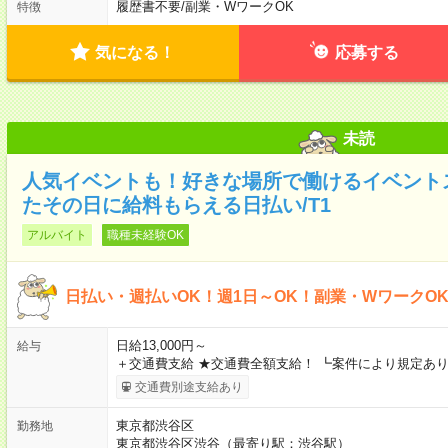
履歴書不要
/
副業・WワークOK
特徴
気になる！
応募する
未読
人気イベントも！好きな場所で働けるイベント
たその日に給料もらえる日払い/T1
アルバイト
職種未経験OK
日払い・週払いOK！週1日～OK！副業・WワークO
日給13,000円～
給与
＋交通費支給 ★交通費全額支給！ ┗案件により規定あり
交通費別途支給あり
東京都渋谷区
勤務地
東京都渋谷区渋谷（最寄り駅：渋谷駅）