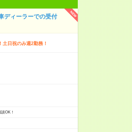
NEW
車ディーラーでの受付
！土日祝のみ週2勤務！
の相談OK！