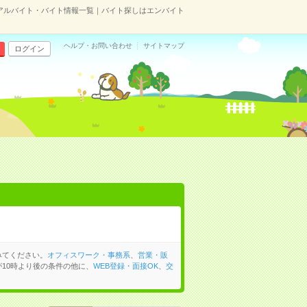
のアルバイト・バイト情報一覧｜バイト探しはエンバイト
ヘルプ・お問い合わせ
サイトマップ
ログイン
みてください。
オフィスワーク・事務系
、
営業・販
10時より後の条件の他に、
WEB登録・面接OK
、
交