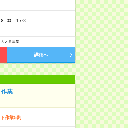
：00～21：00
以上の大量募集
詳細へ
ト作業
ト作業5割