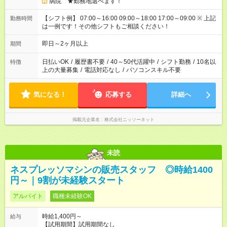
病院 ★勤務地選べます！
【シフト例】 07:00～16:00 09:00～18:00 17:00～09:00 ※ 上記
勤務時間
は一例です！その他シフトもご相談ください！
即日～2ヶ月以上
期間
日払いOK
/
履歴書不要
/
40～50代活躍中
/
シフト勤務
/
10名以
特徴
上の大量募集
/
電話対応なし
/
パソコンスキル不要
気になる！
応募する
詳細へ
掲載元企業名
株式会社ニッソーネット
未読
ネスプレッソマシンの販売スタッフ ◎時給1400
円～｜9割が未経験スタート
アルバイト
職種未経験OK
時給1,400円～
給与
【試用期間】試用期間なし