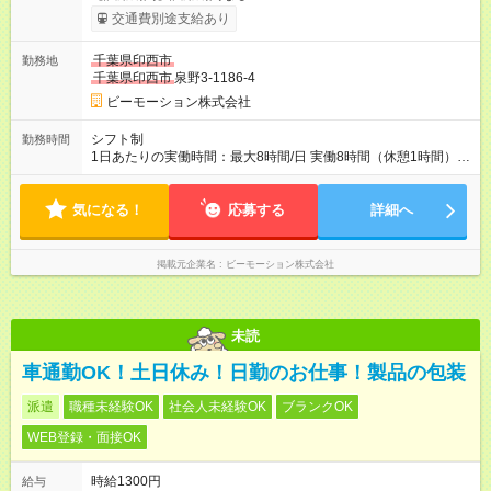
交通費別途支給あり
千葉県印西市
勤務地
千葉県印西市
泉野3-1186-4
ビーモーション株式会社
シフト制
勤務時間
1日あたりの実働時間：最大8時間/日 実働8時間（休憩1時間）の
勤務となります。 ▼シフト例 9:00～17:00 12:00～20:00
気になる！
応募する
詳細へ
掲載元企業名
ビーモーション株式会社
未読
車通勤OK！土日休み！日勤のお仕事！製品の包装
派遣
職種未経験OK
社会人未経験OK
ブランクOK
WEB登録・面接OK
時給1300円
給与