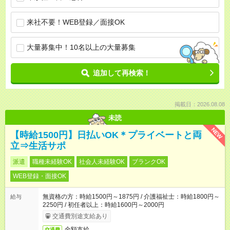
来社不要！WEB登録／面接OK
大量募集中！10名以上の大量募集
追加して再検索！
掲載日：2026.08.08
未読
NEW
【時給1500円】日払いOK＊プライベートと両
立⇒生活サポ
派遣
職種未経験OK
社会人未経験OK
ブランクOK
WEB登録・面接OK
無資格の方：時給1500円～1875円 / 介護福祉士：時給1800円～
給与
2250円 / 初任者以上：時給1600円～2000円
交通費別途支給あり
全額支給
交通費