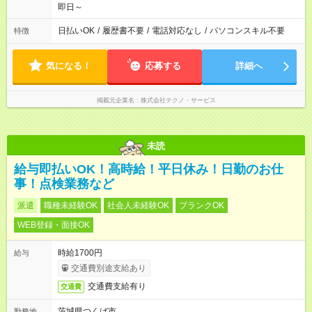
即日～
日払いOK
/
履歴書不要
/
電話対応なし
/
パソコンスキル不要
特徴
気になる！
応募する
詳細へ
掲載元企業名
株式会社テクノ・サービス
未読
給与即払いOK！高時給！平日休み！日勤のお仕
事！点検業務など
派遣
職種未経験OK
社会人未経験OK
ブランクOK
WEB登録・面接OK
時給1700円
給与
交通費別途支給あり
交通費支給有り
交通費
茨城県つくば市
勤務地