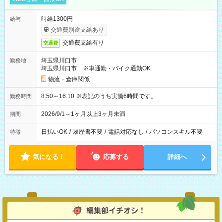
時給1300円
給与
交通費別途支給あり
交通費支給有り
交通費
埼玉県川口市
勤務地
埼玉県川口市 ※車通勤・バイク通勤OK
物流・倉庫関係
8:50～16:10 ※表記のうち実働6時間です。
勤務時間
2026/9/1～1ヶ月以上3ヶ月未満
期間
日払いOK
/
履歴書不要
/
電話対応なし
/
パソコンスキル不要
特徴
気になる！
応募する
詳細へ