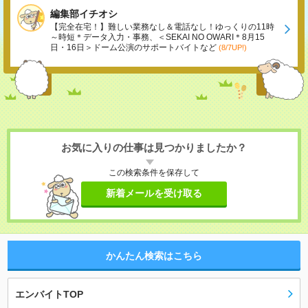
編集部イチオシ
【完全在宅！】難しい業務なし＆電話なし！ゆっくりの11時
～時短＊データ入力・事務、＜SEKAI NO OWARI＊8月15
日・16日＞ドーム公演のサポートバイトなど
(8/7UP!)
お気に入りの仕事は見つかりましたか？
この検索条件を保存して
新着メールを受け取る
かんたん検索はこちら
エンバイトTOP