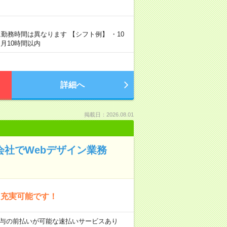
勤務時間は異なります 【シフト例】 ・10
：月10時間以内
詳細へ
掲載日：2026.08.01
会社でWebデザイン業務
も充実可能です！
 ■給与の前払いが可能な速払いサービスあり