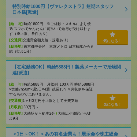
特別時給1800円【ヴァレクストラ】短期スタッフ
日本橋[派遣]
[給 与]
時給1800円 ※ご経験・スキルにより優
遇 スマホでかんたんに前払いで給与が受け取れま
す（※上限、条件あり）
[交通費]
交通費全額支給（規定あり）
気になる！
[勤務地]
東京都中央区 東京メトロ 日本橋駅から直
結（徒歩1分）
【在宅勤務OK】時給5888円！製薬メーカーで治験関
連[派遣]
[給 与]
時給5888円 月収例 103万円 時給5888円
×実働7h50m×週5日×4週+残業15h ※月収例を保証
するものではありません。
[交通費]
1ヶ月3万円を上限として実費支給
気になる！
[月収例]
30万円～
[勤務地]
大崎駅から徒歩2分
/
大崎広小路駅から徒
歩9分
＜1日～OK！＞あの有名企業も！展示会や株主総会