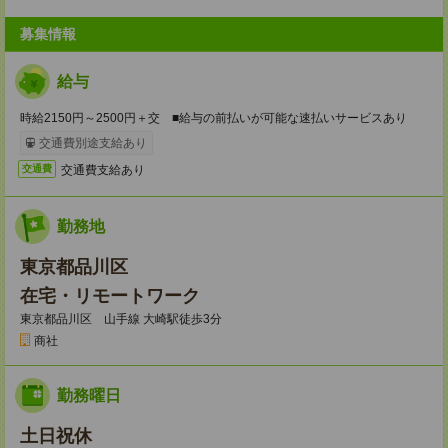
募集情報
給与
時給2150円～2500円＋交 ■給与の前払いが可能な速払いサービスあり
交通費別途支給あり
交通費支給あり
交通費
勤務地
東京都品川区
在宅・リモートワーク
東京都品川区 山手線 大崎駅徒歩3分
商社
勤務曜日
土日祝休