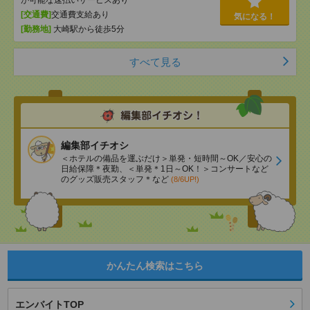
が可能な速払いサービスあり
[交通費]
交通費支給あり
気になる！
[勤務地]
大崎駅から徒歩5分
すべて見る
編集部イチオシ
＜ホテルの備品を運ぶだけ＞単発・短時間～OK／安心の
日給保障＊夜勤、＜単発＊1日～OK！＞コンサートなど
のグッズ販売スタッフ＊など
(8/6UP!)
かんたん検索はこちら
エンバイトTOP