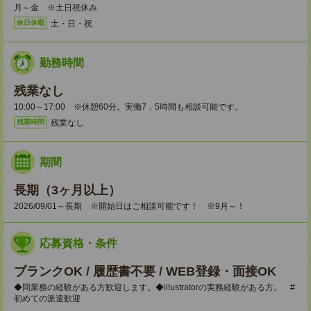
月～金 ※土日祝休み
土・日・祝
休日休暇
勤務時間
残業なし
10:00～17:00 ※休憩60分。実働7．5時間も相談可能です。
残業なし
残業時間
期間
長期（3ヶ月以上）
2026/09/01～長期 ※開始日はご相談可能です！ ※9月～！
応募資格・条件
ブランクOK / 履歴書不要 / WEB登録・面接OK
◆同業務の経験がある方歓迎します。◆illustratorの実務経験がある方。 #
初めての派遣歓迎