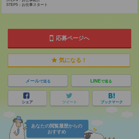
STEP4：お仕事紹介
STEP5：お仕事スタート
応募ページへ
気になる！
メール
LINE
で送る
で送る
シェア
ツイート
ブックマーク
あなたの閲覧履歴からの
おすすめ