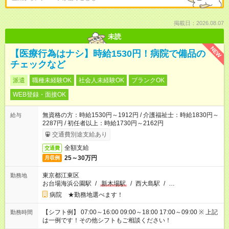
掲載日：2026.08.07
未読
NEW
【医療行為はナシ】時給1530円！病院で備品の
チェックなど
派遣
職種未経験OK
社会人未経験OK
ブランクOK
WEB登録・面接OK
無資格の方：時給1530円～1912円 / 介護福祉士：時給1830円～
給与
2287円 / 初任者以上：時給1730円～2162円
交通費別途支給あり
全額支給
交通費
25～30万円
月収例
東京都江東区
勤務地
お台場海浜公園駅
/
新木場駅
/
西大島駅
/
…
病院 ★勤務地選べます！
【シフト例】 07:00～16:00 09:00～18:00 17:00～09:00 ※ 上記
勤務時間
は一例です！その他シフトもご相談ください！