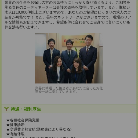
業界のお仕事をお探しの方のお気持ちにしっかり寄り添えるよう、ご相談を
承る専任のコーディネーターは介護の資格を取得しています。また、取扱い
求人は10,000件以上ございますので、あなたのご希望にピッタリの求人のご
紹介が可能です！ また、長年のネットワークがございますので、現場のリア
ルな情報もお伝えできますし、希望条件に合わせてご自身では言いにくい条
件交渉も行いますよ。
業界に精通した担当者があなたに合ったお仕
事を一緒に探していきます。
待遇・福利厚生
★各種社会保険完備
★健康診断
★交通費全額支給(勤務先により異なる)
★有給休暇