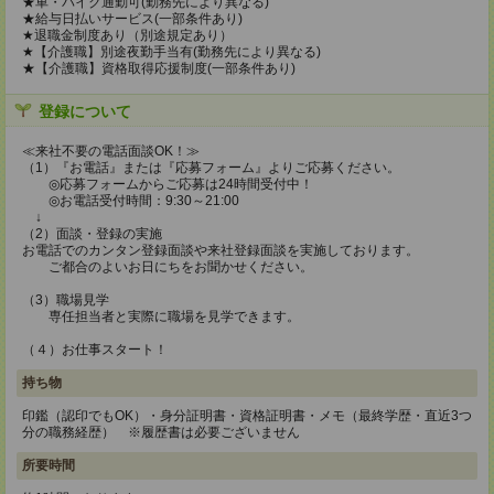
★車・バイク通勤可(勤務先により異なる)
★給与日払いサービス(一部条件あり)
★退職金制度あり（別途規定あり）
★【介護職】別途夜勤手当有(勤務先により異なる)
★【介護職】資格取得応援制度(一部条件あり)
登録について
≪来社不要の電話面談OK！≫
（1）『お電話』または『応募フォーム』よりご応募ください。
◎応募フォームからご応募は24時間受付中！
◎お電話受付時間：9:30～21:00
↓
（2）面談・登録の実施
お電話でのカンタン登録面談や来社登録面談を実施しております。
ご都合のよいお日にちをお聞かせください。
（3）職場見学
専任担当者と実際に職場を見学できます。
（４）お仕事スタート！
持ち物
印鑑（認印でもOK）・身分証明書・資格証明書・メモ（最終学歴・直近3つ
分の職務経歴） ※履歴書は必要ございません
所要時間