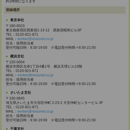
約1時間になります
登録場所
東京本社
〒160-0023
東京都新宿区西新宿1-13-12 西新宿昭和ビル3F
TEL：0120-921-871
MAIL：
worker@nissonet.co.jp
担当：採用担当者
受付可能日時：9:30-19:00 ※電話受付時間⇒9:30-21:00
横浜支社
〒220-0004
横浜市西区北幸1丁目4番1号 横浜天理ビル10階
TEL：0120-921-871
MAIL：
worker@nissonet.co.jp
担当：採用担当者
受付可能日時：9:30-19:00 ※電話受付時間⇒9:30-21:00
さいたま支社
〒330-0845
埼玉県さいたま市大宮区仲町 2-23-2 大宮仲町センタービル 3F
TEL：0120-921-871
MAIL：
worker@nissonet.co.jp
担当：採用担当者
受付可能日時：9:30-19:00 ※電話受付時間⇒9:30-21:00
千葉支社