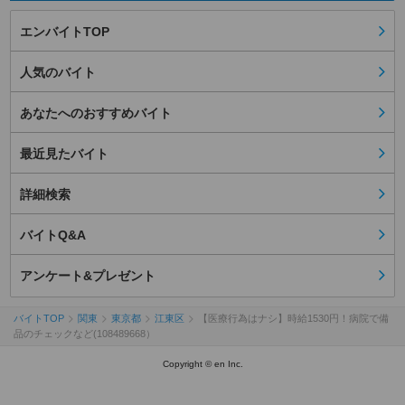
エンバイトTOP
人気のバイト
あなたへのおすすめバイト
最近見たバイト
詳細検索
バイトQ&A
アンケート&プレゼント
バイトTOP
関東
東京都
江東区
【医療行為はナシ】時給1530円！病院で備
品のチェックなど(108489668）
Copyright © en Inc.