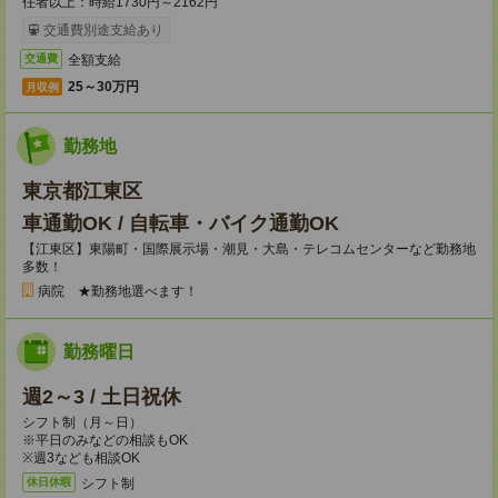
任者以上：時給1730円～2162円
交通費別途支給あり
全額支給
交通費
25～30万円
月収例
勤務地
東京都江東区
車通勤OK / 自転車・バイク通勤OK
【江東区】東陽町・国際展示場・潮見・大島・テレコムセンターなど勤務地
多数！
病院 ★勤務地選べます！
勤務曜日
週2～3 / 土日祝休
シフト制（月～日）
※平日のみなどの相談もOK
※週3なども相談OK
シフト制
休日休暇