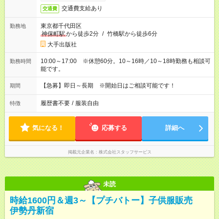
交通費支給あり
交通費
東京都千代田区
勤務地
神保町駅
から徒歩2分
/
竹橋駅から徒歩6分
大手出版社
10:00～17:00 ※休憩60分。10～16時／10～18時勤務も相談可
勤務時間
能です。
【急募】即日～長期 ※開始日はご相談可能です！
期間
履歴書不要
/
服装自由
特徴
気になる！
応募する
詳細へ
掲載元企業名
株式会社スタッフサービス
未読
時給1600円＆週3～【プチバトー】子供服販売
伊勢丹新宿