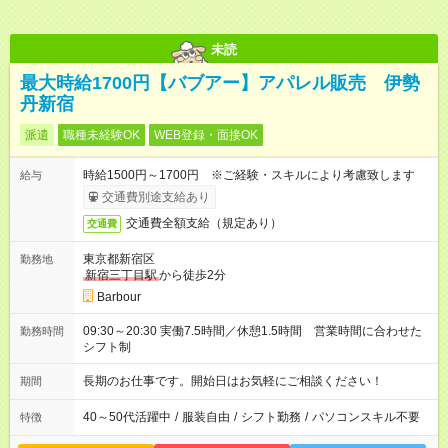
未読
最大時給1700円【バブアー】アパレル販売 伊勢
丹新宿
派遣
職種未経験OK
WEB登録・面接OK
時給1500円～1700円 ※ご経験・スキルにより考慮致します
給与
交通費別途支給あり
交通費全額支給（規定あり）
交通費
東京都新宿区
勤務地
新宿三丁目駅
から徒歩2分
Barbour
09:30～20:30 実働7.5時間／休憩1.5時間 営業時間に合わせた
勤務時間
シフト制
長期のお仕事です。開始日はお気軽にご相談ください！
期間
40～50代活躍中
/
服装自由
/
シフト勤務
/
パソコンスキル不要
特徴